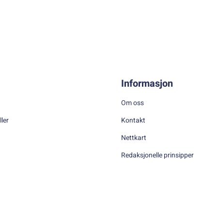
Informasjon
Om oss
ller
Kontakt
Nettkart
Redaksjonelle prinsipper