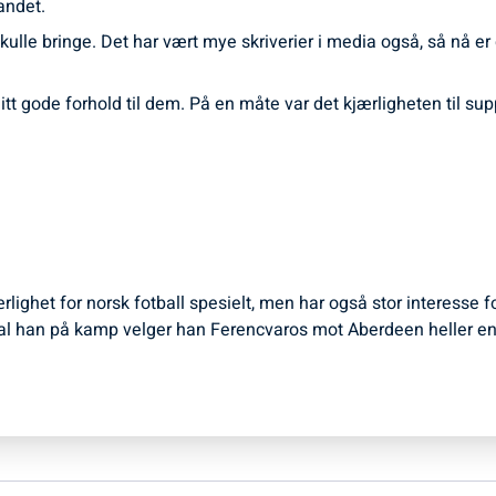
landet.
lle bringe. Det har vært mye skriverier i media også, så nå er de
tt gode forhold til dem. På en måte var det kjærligheten til sup
ærlighet for norsk fotball spesielt, men har også stor interesse 
l han på kamp velger han Ferencvaros mot Aberdeen heller en