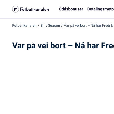
Oddsbonuser
Betalingsmeto
/
/
Fotballkanalen
Silly Season
Var på vei bort – Nå har Fredr
Var på vei bort – Nå har F