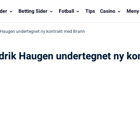
der
Betting Sider
Fotball
Tips
Casino
Meny
ik Haugen undertegnet ny kontrakt med Brann
redrik Haugen undertegnet ny k