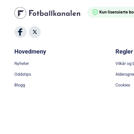
Kun lisensierte 
Hovedmeny
Regler 
Nyheter
Vilkår og 
Oddstips
Aldersgre
Blogg
Cookies