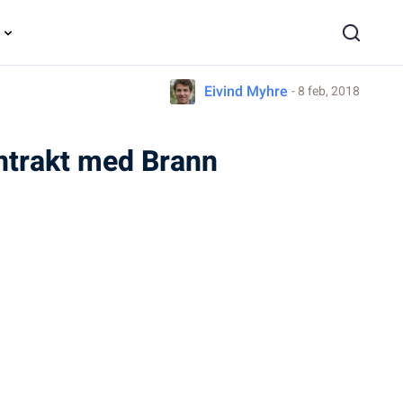
Eivind Myhre
- 8 feb, 2018
ontrakt med Brann