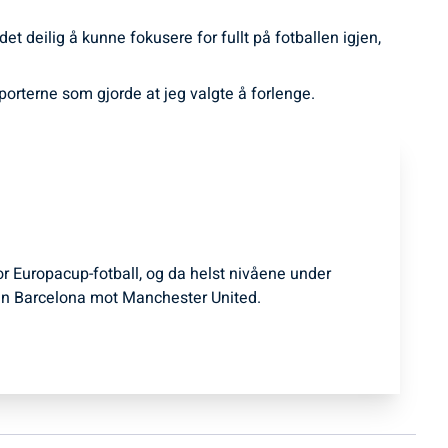
t deilig å kunne fokusere for fullt på fotballen igjen,
porterne som gjorde at jeg valgte å forlenge.
for Europacup-fotball, og da helst nivåene under
n Barcelona mot Manchester United.