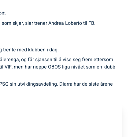
rt.
a som skjer, sier trener Andrea Loberto til FB.
og trente med klubben i dag.
ålerenga, og får sjansen til å vise seg frem ettersom
et til VIF, men har neppe OBOS-liga nivået som en klubb
PSG sin utviklingsavdeling. Diarra har de siste årene