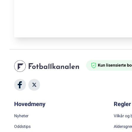
Kun lisensierte 
Hovedmeny
Regler 
Nyheter
Vilkår og 
Oddstips
Aldersgre