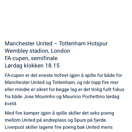
Manchester United – Tottenham Hotspur
Wembley stadion, London
FA-cupen, semifinale
Lørdag klokken 18.15
FA-cupen er det eneste trofeet igjen å spille for både for
Manchester United og Tottenham, og når topp fire mer
eller mindre er sikret for begge lag er det trolig fullt fokus
fra både Jose Mourinho og Mauricio Pochettino lørdag
kveld.
Med fire kamper igjen å spille skiller det seks poeng
mellom United på andreplass og Spurs på fjerde.
Liverpool skiller lagene fire poeng bak United mens