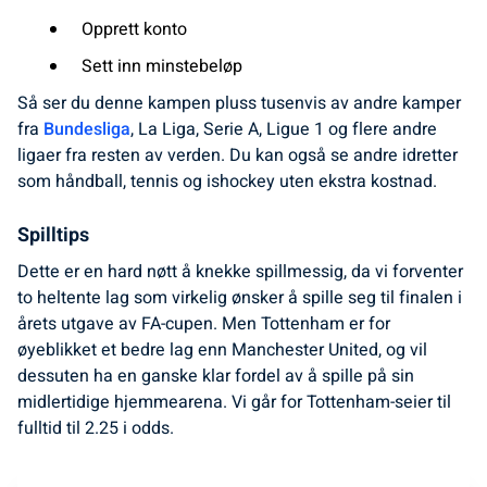
Opprett konto
Sett inn minstebeløp
Så ser du denne kampen pluss tusenvis av andre kamper
fra
Bundesliga
, La Liga, Serie A, Ligue 1 og flere andre
ligaer fra resten av verden. Du kan også se andre idretter
som håndball, tennis og ishockey uten ekstra kostnad.
Spilltips
Dette er en hard nøtt å knekke spillmessig, da vi forventer
to heltente lag som virkelig ønsker å spille seg til finalen i
årets utgave av FA-cupen. Men Tottenham er for
øyeblikket et bedre lag enn Manchester United, og vil
dessuten ha en ganske klar fordel av å spille på sin
midlertidige hjemmearena. Vi går for Tottenham-seier til
fulltid til 2.25 i odds.