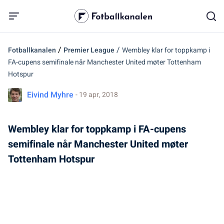
/
/
Fotballkanalen
Premier League
Wembley klar for toppkamp i
FA-cupens semifinale når Manchester United møter Tottenham
Hotspur
Eivind Myhre
- 19 apr, 2018
Wembley klar for toppkamp i FA-cupens
semifinale når Manchester United møter
Tottenham Hotspur