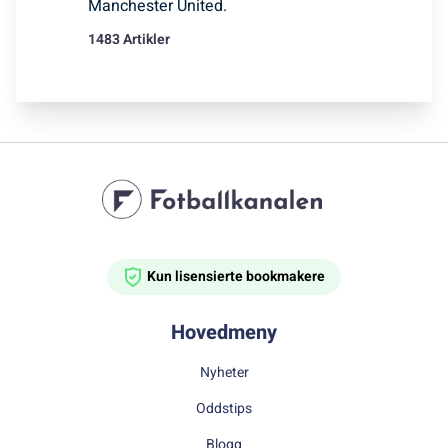
Manchester United.
1483 Artikler
Kun lisensierte bookmakere
Hovedmeny
Nyheter
Oddstips
Blogg