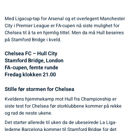
Med Ligacup-tap for Arsenal og et overlegent Manchester
City i Premier League er FA-cupen nå siste mulighet for
Chelsea til å ta en hjemlig tittel. Men da må Hull beseires
på Stamford Bridge i kveld.
Chelsea FC – Hull City
Stamford Bridge, London
FA-cupen, femte runde
Fredag klokken 21.00
Stille før stormen for Chelsea
Kveldens hjemmekamp mot Hull fra Championship er
siste test for Chelsea før storklubbene kommer på rekke
og rad de neste ukene.
Det starter allerede til uken da de ubeseirede La Liga-
lederne Barcelona kommer til Stamford Bridge for det