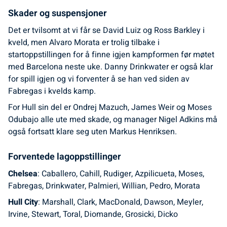
Skader og suspensjoner
Det er tvilsomt at vi får se David Luiz og Ross Barkley i
kveld, men Alvaro Morata er trolig tilbake i
startoppstillingen for å finne igjen kampformen før møtet
med Barcelona neste uke. Danny Drinkwater er også klar
for spill igjen og vi forventer å se han ved siden av
Fabregas i kvelds kamp.
For Hull sin del er Ondrej Mazuch, James Weir og Moses
Odubajo alle ute med skade, og manager Nigel Adkins må
også fortsatt klare seg uten Markus Henriksen.
Forventede lagoppstillinger
Chelsea
: Caballero, Cahill, Rudiger, Azpilicueta, Moses,
Fabregas, Drinkwater, Palmieri, Willian, Pedro, Morata
Hull City
: Marshall, Clark, MacDonald, Dawson, Meyler,
Irvine, Stewart, Toral, Diomande, Grosicki, Dicko