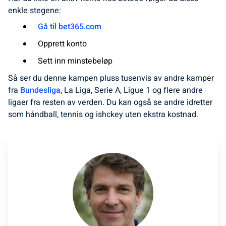
enkle stegene:
Gå til bet365.com
Opprett konto
Sett inn minstebeløp
Så ser du denne kampen pluss tusenvis av andre kamper
fra
Bundesliga
, La Liga, Serie A, Ligue 1 og flere andre
ligaer fra resten av verden. Du kan også se andre idretter
som håndball, tennis og ishckey uten ekstra kostnad.