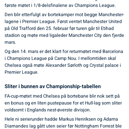
første møtet i 1/8-delsfinalene av Champions League.
Den blir etterfulgt av bortekamper mot begge Manchester-
lagene i Premier League. Først ventet Manchester United
på Old Trafford den 25. februar før turen går til Etihad
stadion og møte med ligaleder Manchester City den fjerde
mars.
Og den 14. mars er det klart for returmøtet med Barcelona
i Champions League på Camp Nou. I mellomtiden skal
Chelsea også møte Alexander Sørloth og Crystal palace i
Premier League.
Sliter i bunnen av Championship-tabellen
FA-cup-møtet med Chelsea på bortebane blir nok sett på
en bonus og en liten pustepause for et Hull-lag som sliter
voldsomt i Englands nest-øverste divisjon.
Hele ni serierunder hadde Markus Henriksen og Adama
Diamandes lag gått uten seier før Nottingham Forrest ble