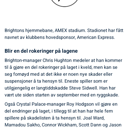
Brightons hjemmebane, AMEX stadium. Stadionet har fått
navnet av klubbens hovedsponsor, American Express.
Blir en del rokeringer på lagene
Brighton-manager Chris Hughton medeler at han kommer
til å gjøre en del rokeringer på laget i kveld, men kan se
seg fornøyd med at det ikke er noen nye skader eller
suspensjoner å ta hensyn til. Eneste spiller som er
utilgjengelig er langtiddskadde Steve Sidwell. Han har
vært ute siden starten av september med en ryggskade.
Også Crystal Palace-manager Roy Hodgson vil gjøre en
del endringer på laget, i tillegg til at han har hele fem
spillere på skadelisten å ta hensyn til. Joal Ward,
Mamadou Sakho, Connor Wickham, Scott Dann og Jason