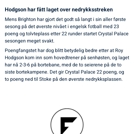
Hodgson har fått laget over nedrykksstreken
Mens Brighton har gjort det godt så langt i sin aller første
sesong på det øverste nivået i engelsk fotball med 23
poeng og tolvteplass etter 22 runder startet Crystal Palace
sesongen meget svakt.
Poengfangstet har dog blitt betydelig bedre etter at Roy
Hodgson kom inn som hovedtrener på senhøsten, og laget
har nå 2-3-6 på bortebane, med de to seierene på de to
siste bortekampene. Det gir Crystal Palace 22 poeng, og
to poeng ned til Stoke på den øverste nedrykksplassen.