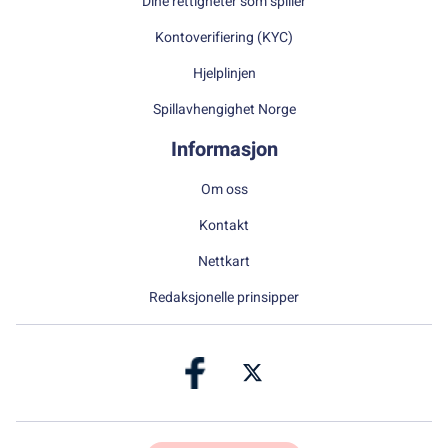
Dine rettigheter som spiller
Kontoverifiering (KYC)
Hjelplinjen
Spillavhengighet Norge
Informasjon
Om oss
Kontakt
Nettkart
Redaksjonelle prinsipper