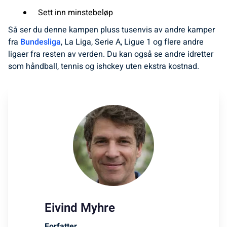
Sett inn minstebeløp
Så ser du denne kampen pluss tusenvis av andre kamper
fra
Bundesliga
, La Liga, Serie A, Ligue 1 og flere andre
ligaer fra resten av verden. Du kan også se andre idretter
som håndball, tennis og ishckey uten ekstra kostnad.
Eivind Myhre
Forfatter