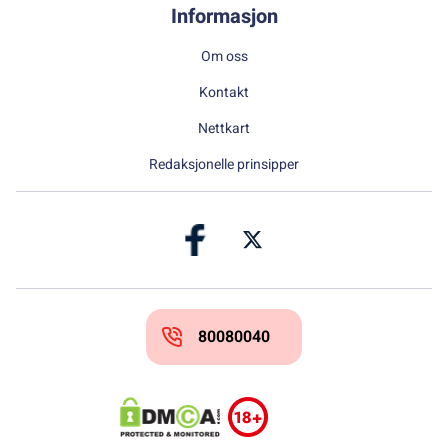
Informasjon
Om oss
Kontakt
Nettkart
Redaksjonelle prinsipper
80080040