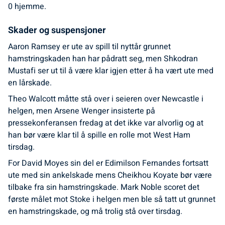
0 hjemme.
Skader og suspensjoner
Aaron Ramsey er ute av spill til nyttår grunnet
hamstringskaden han har pådratt seg, men Shkodran
Mustafi ser ut til å være klar igjen etter å ha vært ute med
en lårskade.
Theo Walcott måtte stå over i seieren over Newcastle i
helgen, men Arsene Wenger insisterte på
pressekonferansen fredag at det ikke var alvorlig og at
han bør være klar til å spille en rolle mot West Ham
tirsdag.
For David Moyes sin del er Edimilson Fernandes fortsatt
ute med sin ankelskade mens Cheikhou Koyate bør være
tilbake fra sin hamstringskade. Mark Noble scoret det
første målet mot Stoke i helgen men ble så tatt ut grunnet
en hamstringskade, og må trolig stå over tirsdag.