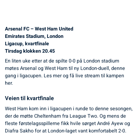
Arsenal FC – West Ham United
Emirates Stadium, London
Ligacup, kvartfinale
Tirsdag klokken 20.45
En liten uke etter at de spilte 0-0 på London stadium
møtes Arsenal og West Ham til ny London-duell, denne
gang i ligacupen. Les mer og få live stream til kampen
her.
Veien til kvartfinale
West Ham kom inn i ligacupen i runde to denne sesongen,
der de møtte Cheltenham fra League Two. Og mens de
fleste førstelagsspillerne fikk hvile sørget André Ayew og
Diafra Sakho for at London-laget vant komfortabelt 2-0.