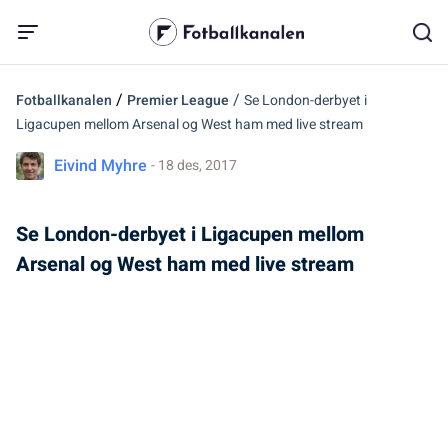
/
/
Fotballkanalen
Premier League
Se London-derbyet i
Ligacupen mellom Arsenal og West ham med live stream
Eivind Myhre
- 18 des, 2017
Se London-derbyet i Ligacupen mellom
Arsenal og West ham med live stream