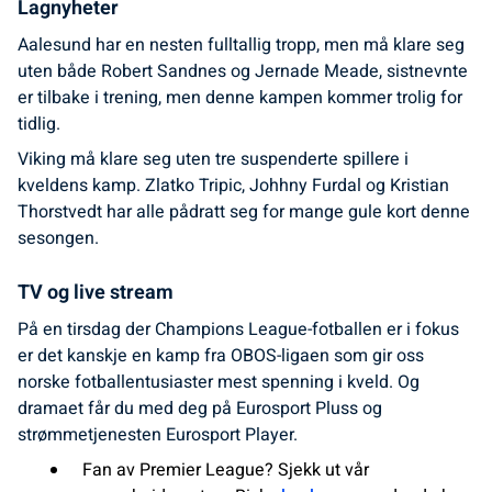
Lagnyheter
Aalesund har en nesten fulltallig tropp, men må klare seg
uten både Robert Sandnes og Jernade Meade, sistnevnte
er tilbake i trening, men denne kampen kommer trolig for
tidlig.
Viking må klare seg uten tre suspenderte spillere i
kveldens kamp. Zlatko Tripic, Johhny Furdal og Kristian
Thorstvedt har alle pådratt seg for mange gule kort denne
sesongen.
TV og live stream
På en tirsdag der Champions League-fotballen er i fokus
er det kanskje en kamp fra OBOS-ligaen som gir oss
norske fotballentusiaster mest spenning i kveld. Og
dramaet får du med deg på Eurosport Pluss og
strømmetjenesten Eurosport Player.
Fan av Premier League? Sjekk ut vår