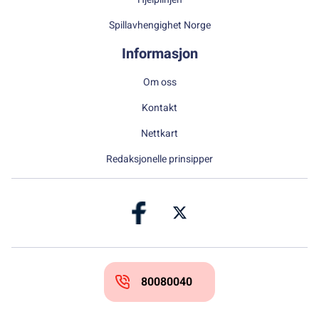
Spillavhengighet Norge
Informasjon
Om oss
Kontakt
Nettkart
Redaksjonelle prinsipper
80080040