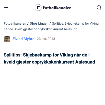
/
/
Fotballkanalen
Obos Ligaen
Spilltips: Skjebnekamp for Viking
når de i kveld gjester opprykkskonkurrent Aalesund
Eivind Myhre
- 23 okt, 2018
Spilltips: Skjebnekamp for Viking når de i
kveld gjester opprykkskonkurrent Aalesund