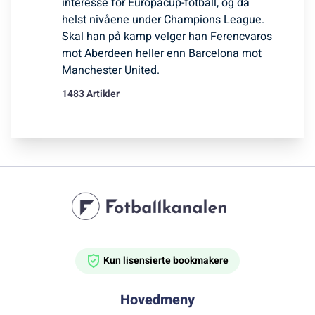
interesse for Europacup-fotball, og da
helst nivåene under Champions League.
Skal han på kamp velger han Ferencvaros
mot Aberdeen heller enn Barcelona mot
Manchester United.
1483 Artikler
Kun lisensierte bookmakere
Hovedmeny