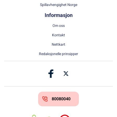
Spillavhengighet Norge
Informasjon
Om oss
Kontakt
Nettkart
Redaksjonelle prinsipper
80080040