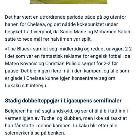
Det har vært en utfordrende periode både på og utenfor
banen for Chelsea, og det nådde kokepunktet under
besøket fra Liverpool, da Sadio Mane og Mohamed Salah
satte to røde mål før halvtimen var spilt.
«The Blues» samlet seg imidlertidig og reddet uavgjort 2-2
i det som var en fantastisk reklame for engelsk fotball, da
Mateo Kovacic og Christian Pulisic sørget for 2-2 før
pause. Det ble ingen flere mål i den kampen, og alle som
er glade i Chelsea kunne igjen konsentrere seg om
Lukaku sitt intervju.
Stadig dobbeltoppgjør i Ligacupens semifinaler
Belgieren har nå sagt undskyld, og ser ut til å bli tatt inn i
varmen igjen av Tuchel og klubben, men ikke så raskt at
han får starte i denne kampen. Lukaku blir etter alle
solemerker å se på benken.