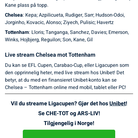
Kane plass på topp.
Chelsea
: Kepa; Azpilicueta, Rudiger, Sarr; Hudson-Odoi,
Jorginho, Kovacic, Alonso; Ziyech, Pulisic; Havertz
Tottenham
: Lloris; Tanganga, Sanchez, Davies; Emerson,
Winks, Hojbjerg, Reguilon; Son, Kane, Gil
Live stream Chelsea mot Tottenham
Du kan se EFL Cupen, Carabao-Cup, eller Ligacupen som
den opprinnelig heter, med live stream hos Unibet! Det
betyr, at du med en finansieret Unibet-konto kan se
Chelsea – Tottenham online med mobil, tablet eller PC!
Vil du streame Ligacupen? Gjør det hos
Unibet
!
Se CHE-TOT og ARS-LIV!
Tilgjengelig i Norge!