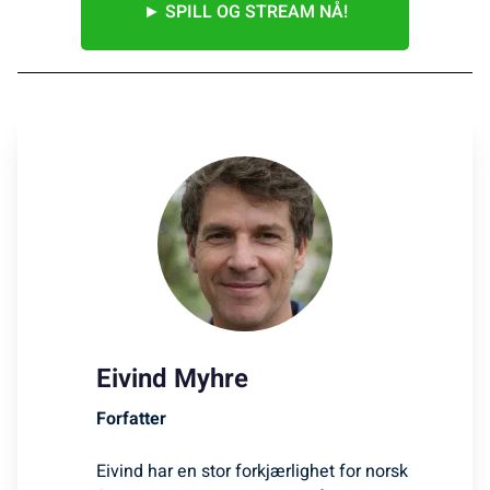
► SPILL OG STREAM NÅ!
Eivind Myhre
Forfatter
Eivind har en stor forkjærlighet for norsk