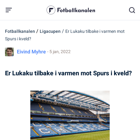
/
/
Fotballkanalen
Ligacupen
Er Lukaku tilbake i varmen mot
Spurs i kveld?
Eivind Myhre
- 5 jan, 2022
Er Lukaku tilbake i varmen mot Spurs i kveld?