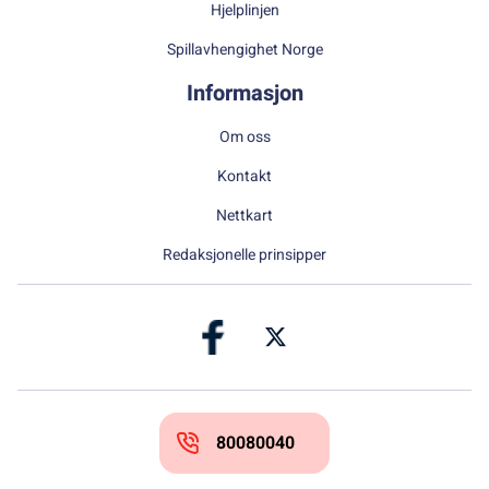
Hjelplinjen
Spillavhengighet Norge
Informasjon
Om oss
Kontakt
Nettkart
Redaksjonelle prinsipper
80080040