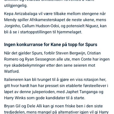
utilgjengelig.
Kepa Arrizabalaga vil være tilbake mellom stengene når
Mendy spiller Afrikamesterskapet de neste ukene, mens
Jorginho, Callum Hudson-Odoi, og potensielt Niguez, kan
bli å se i startoppstillingen til hjemmelaget.
Ingen konkurranse for Kane på topp for Spurs
Når det gjelder Spurs, forblir Steven Bergwijn, Cristian
Romero og Ryan Sessegnon alle ute, men Conte har ingen
nye skadebekymringer etter den sene seieren mot
Watford.
Italieneren kan bli tvunget til å gjøre en viss rotasjon her,
gitt hvor hardt han har presset sin etablerte førsteellever i
løpet av denne juleperioden, med Japhet Tanganga og
Harry Winks som gode kandidater til å starte.
Bryan Gil og Dele Alli kan gi noen friske ben i den siste
tredjedelen, mens mangel på alternativer igjen vil gi Harry