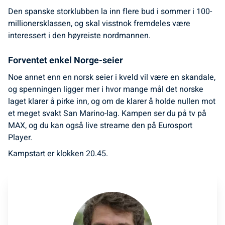
Den spanske storklubben la inn flere bud i sommer i 100-
millionersklassen, og skal visstnok fremdeles være
interessert i den høyreiste nordmannen.
Forventet enkel Norge-seier
Noe annet enn en norsk seier i kveld vil være en skandale,
og spenningen ligger mer i hvor mange mål det norske
laget klarer å pirke inn, og om de klarer å holde nullen mot
et meget svakt San Marino-lag. Kampen ser du på tv på
MAX, og du kan også live streame den på Eurosport
Player.
Kampstart er klokken 20.45.