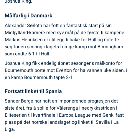
Joshua King.
Målfarlig i Danmark
Alexander Sørloth har fott en fantastisk start på sin
Midtjylland-karriere med syv mål på de første ti kampene.
Markus Henriksen er i tillegg tilbake for Hull og noterte
seg for en scoring i lagets forrige kamp mot Birmingham
som endte 6-1 til Hull.
Joshua King fikk endelig åpnet sesongens målkonto for
Bournemouth borte mot Everton for halvannen uke siden, i
en kamp Bournemouth tapte 2-1.
Fortsatt linket til Spania
Sander Berge har hatt en imponerende progresjon det
siste året, fra å spille for Vålerenga i nedrykksstriden i
Eliteserien til kvartfinale i Europa League med Genk, fast
plass på det norrske landslaget og linket til Sevilla i La
Liga.