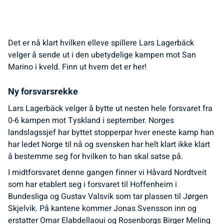
Det er nå klart hvilken elleve spillere Lars Lagerbäck
velger å sende ut i den ubetydelige kampen mot San
Marino i kveld. Finn ut hvem det er her!
Ny forsvarsrekke
Lars Lagerbäck velger å bytte ut nesten hele forsvaret fra
0-6 kampen mot Tyskland i september. Norges
landslagssjef har byttet stopperpar hver eneste kamp han
har ledet Norge til nå og svensken har helt klart ikke klart
å bestemme seg for hvilken to han skal satse på.
I midtforsvaret denne gangen finner vi Håvard Nordtveit
som har etablert seg i forsvaret til Hoffenheim i
Bundesliga og Gustav Valsvik som tar plassen til Jørgen
Skjelvik. På kantene kommer Jonas Svensson inn og
erstatter Omar Elabdellaoui og Rosenborgs Birger Meling