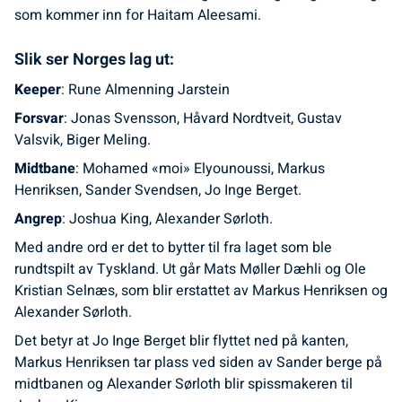
som kommer inn for Haitam Aleesami.
Slik ser Norges lag ut:
Keeper
: Rune Almenning Jarstein
Forsvar
: Jonas Svensson, Håvard Nordtveit, Gustav
Valsvik, Biger Meling.
Midtbane
: Mohamed «moi» Elyounoussi, Markus
Henriksen, Sander Svendsen, Jo Inge Berget.
Angrep
: Joshua King, Alexander Sørloth.
Med andre ord er det to bytter til fra laget som ble
rundtspilt av Tyskland. Ut går Mats Møller Dæhli og Ole
Kristian Selnæs, som blir erstattet av Markus Henriksen og
Alexander Sørloth.
Det betyr at Jo Inge Berget blir flyttet ned på kanten,
Markus Henriksen tar plass ved siden av Sander berge på
midtbanen og Alexander Sørloth blir spissmakeren til