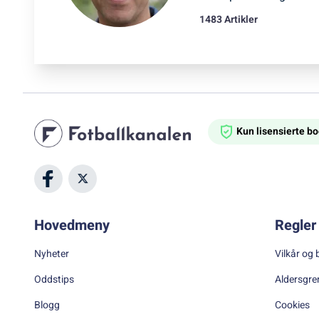
1483 Artikler
Kun lisensierte 
Hovedmeny
Regler 
Nyheter
Vilkår og 
Oddstips
Aldersgre
Blogg
Cookies