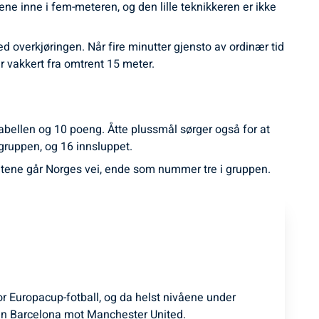
ene inne i fem-meteren, og den lille teknikkeren er ikke
d overkjøringen. Når fire minutter gjensto av ordinær tid
er vakkert fra omtrent 15 meter.
tabellen og 10 poeng. Åtte plussmål sørger også for at
 gruppen, og 16 innsluppet.
tatene går Norges vei, ende som nummer tre i gruppen.
for Europacup-fotball, og da helst nivåene under
n Barcelona mot Manchester United.