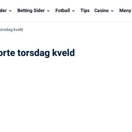
der
Betting Sider
Fotball
Tips
Casino
Meny
orsdag kveld
rte torsdag kveld