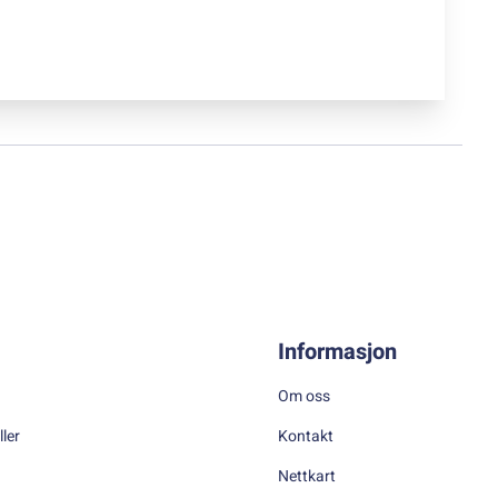
Informasjon
Om oss
ller
Kontakt
Nettkart