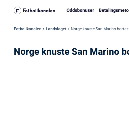
Oddsbonuser
Betalingsmeto
/
/
Fotballkanalen
Landslaget
Norge knuste San Marino borte t
Norge knuste San Marino bo