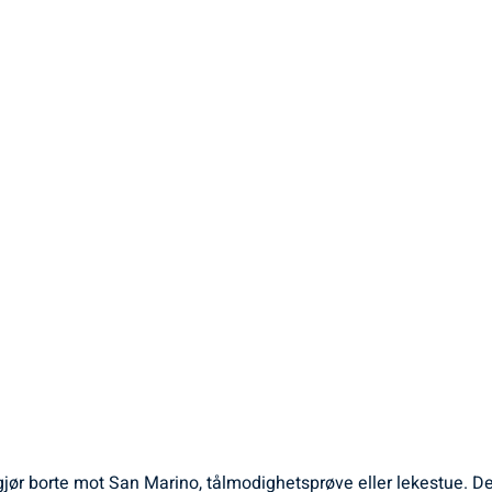
jør borte mot San Marino, tålmodighetsprøve eller lekestue. De