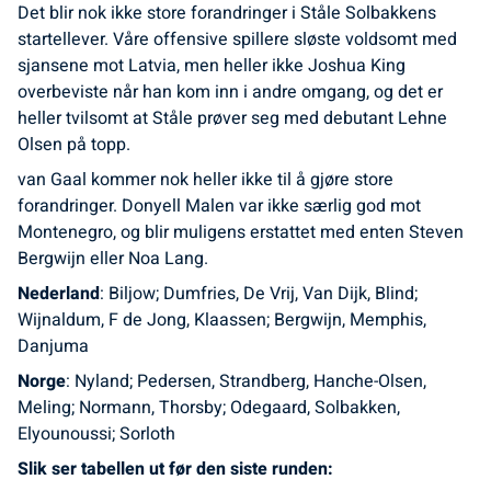
Det blir nok ikke store forandringer i Ståle Solbakkens
startellever. Våre offensive spillere sløste voldsomt med
sjansene mot Latvia, men heller ikke Joshua King
overbeviste når han kom inn i andre omgang, og det er
heller tvilsomt at Ståle prøver seg med debutant Lehne
Olsen på topp.
van Gaal kommer nok heller ikke til å gjøre store
forandringer. Donyell Malen var ikke særlig god mot
Montenegro, og blir muligens erstattet med enten Steven
Bergwijn eller Noa Lang.
Nederland
: Biljow; Dumfries, De Vrij, Van Dijk, Blind;
Wijnaldum, F de Jong, Klaassen; Bergwijn, Memphis,
Danjuma
Norge
: Nyland; Pedersen, Strandberg, Hanche-Olsen,
Meling; Normann, Thorsby; Odegaard, Solbakken,
Elyounoussi; Sorloth
Slik ser tabellen ut før den siste runden: