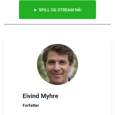
► SPILL OG STREAM NÅ!
Eivind Myhre
Forfatter