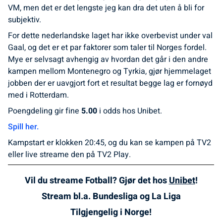
VM, men det er det lengste jeg kan dra det uten å bli for
subjektiv.
For dette nederlandske laget har ikke overbevist under val
Gaal, og det er et par faktorer som taler til Norges fordel.
Mye er selvsagt avhengig av hvordan det går i den andre
kampen mellom Montenegro og Tyrkia, gjør hjemmelaget
jobben der er uavgjort fort et resultat begge lag er fornøyd
med i Rotterdam.
Poengdeling gir fine
5.00
i odds hos Unibet.
Spill her.
Kampstart er klokken 20:45, og du kan se kampen på TV2
eller live streame den på TV2 Play.
Vil du streame Fotball? Gjør det hos
Unibet
!
Stream bl.a. Bundesliga og La Liga
Tilgjengelig i Norge!