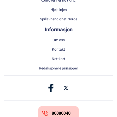
Kontoverifiering (KYC)
Hjelplinjen
Spillavhengighet Norge
Informasjon
Om oss
Kontakt
Nettkart
Redaksjonelle prinsipper
80080040