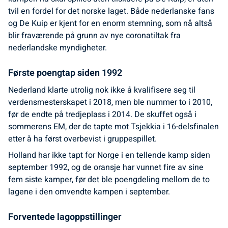
tvil en fordel for det norske laget. Både nederlanske fans
og De Kuip er kjent for en enorm stemning, som nå altså
blir fraværende på grunn av nye coronatiltak fra
nederlandske myndigheter.
Første poengtap siden 1992
Nederland klarte utrolig nok ikke å kvalifisere seg til
verdensmesterskapet i 2018, men ble nummer to i 2010,
før de endte på tredjeplass i 2014. De skuffet også i
sommerens EM, der de tapte mot Tsjekkia i 16-delsfinalen
etter å ha først overbevist i gruppespillet.
Holland har ikke tapt for Norge i en tellende kamp siden
september 1992, og de oransje har vunnet fire av sine
fem siste kamper, før det ble poengdeling mellom de to
lagene i den omvendte kampen i september.
Forventede lagoppstillinger