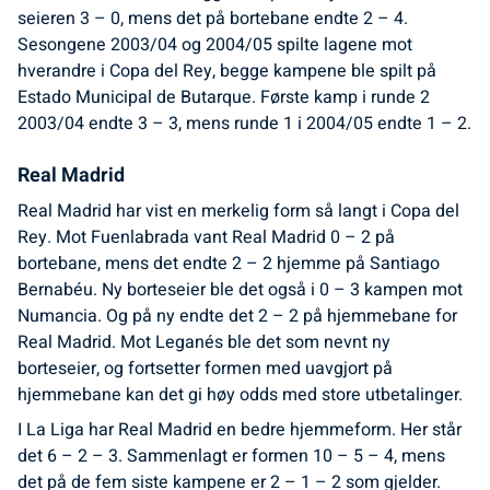
seieren 3 – 0, mens det på bortebane endte 2 – 4.
Sesongene 2003/04 og 2004/05 spilte lagene mot
hverandre i Copa del Rey, begge kampene ble spilt på
Estado Municipal de Butarque. Første kamp i runde 2
2003/04 endte 3 – 3, mens runde 1 i 2004/05 endte 1 – 2.
Real Madrid
Real Madrid har vist en merkelig form så langt i Copa del
Rey. Mot Fuenlabrada vant Real Madrid 0 – 2 på
bortebane, mens det endte 2 – 2 hjemme på Santiago
Bernabéu. Ny borteseier ble det også i 0 – 3 kampen mot
Numancia. Og på ny endte det 2 – 2 på hjemmebane for
Real Madrid. Mot Leganés ble det som nevnt ny
borteseier, og fortsetter formen med uavgjort på
hjemmebane kan det gi høy odds med store utbetalinger.
I La Liga har Real Madrid en bedre hjemmeform. Her står
det 6 – 2 – 3. Sammenlagt er formen 10 – 5 – 4, mens
det på de fem siste kampene er 2 – 1 – 2 som gjelder.