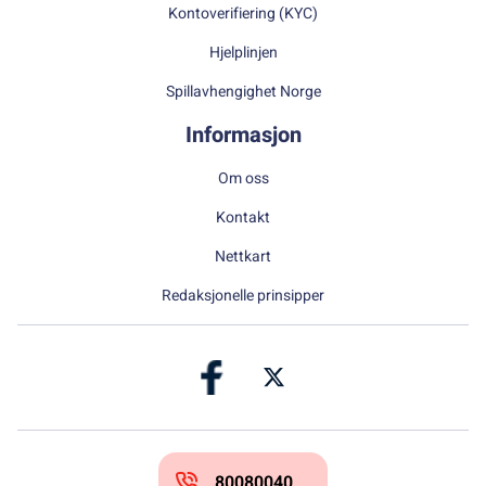
Kontoverifiering (KYC)
Hjelplinjen
Spillavhengighet Norge
Informasjon
Om oss
Kontakt
Nettkart
Redaksjonelle prinsipper
80080040