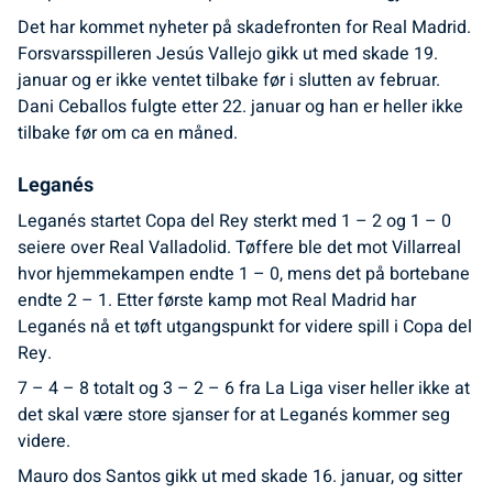
Det har kommet nyheter på skadefronten for Real Madrid.
Forsvarsspilleren Jesús Vallejo gikk ut med skade 19.
januar og er ikke ventet tilbake før i slutten av februar.
Dani Ceballos fulgte etter 22. januar og han er heller ikke
tilbake før om ca en måned.
Leganés
Leganés startet Copa del Rey sterkt med 1 – 2 og 1 – 0
seiere over Real Valladolid. Tøffere ble det mot Villarreal
hvor hjemmekampen endte 1 – 0, mens det på bortebane
endte 2 – 1. Etter første kamp mot Real Madrid har
Leganés nå et tøft utgangspunkt for videre spill i Copa del
Rey.
7 – 4 – 8 totalt og 3 – 2 – 6 fra La Liga viser heller ikke at
det skal være store sjanser for at Leganés kommer seg
videre.
Mauro dos Santos gikk ut med skade 16. januar, og sitter