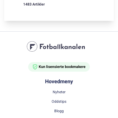
1483 Artikler
Kun lisensierte bookmakere
Hovedmeny
Nyheter
Oddstips
Blogg