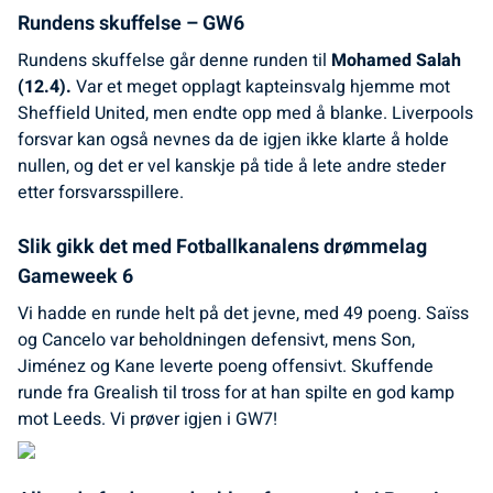
Rundens skuffelse – GW6
Rundens skuffelse går denne runden til
Mohamed Salah
(12.4).
Var et meget opplagt kapteinsvalg hjemme mot
Sheffield United, men endte opp med å blanke. Liverpools
forsvar kan også nevnes da de igjen ikke klarte å holde
nullen, og det er vel kanskje på tide å lete andre steder
etter forsvarsspillere.
Slik gikk det med Fotballkanalens drømmelag
Gameweek 6
Vi hadde en runde helt på det jevne, med 49 poeng. Saïss
og Cancelo var beholdningen defensivt, mens Son,
Jiménez og Kane leverte poeng offensivt. Skuffende
runde fra Grealish til tross for at han spilte en god kamp
mot Leeds. Vi prøver igjen i GW7!