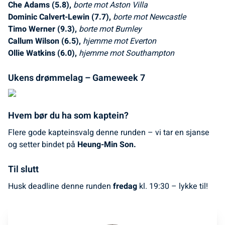
Che Adams (5.8),
borte mot Aston Villa
Dominic Calvert-Lewin (7.7),
borte mot Newcastle
Timo Werner (9.3),
borte mot Burnley
Callum Wilson (6.5),
hjemme mot Everton
Ollie Watkins (6.0),
hjemme mot Southampton
Ukens drømmelag – Gameweek 7
Hvem bør du ha som kaptein?
Flere gode kapteinsvalg denne runden – vi tar en sjanse
og setter bindet på
Heung-Min Son.
Til slutt
Husk deadline denne runden
fredag
kl. 19:30 – lykke til!