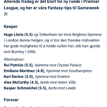
Allerede fredag er det klart for ny runde i Premier
League, og her er våre Fantasy-tips til Gameweek
7!
Keeper
Hugo Lloris (5.5)
og Tottenham tar imot Brighton hjemme
i London denne helgen, og vi tror den franske målvakten
har gode muligheter til å holde nullen her, slik han gjorde
mot Burnley i GW6.
Alternativer:
Rui Patrício (5.5),
hjemme mot Crystal Palace
Emiliano Martínez (4.8),
hjemme mot Southampton
Karl Darlow (5.0),
hjemme mot Everton
Alex McCarthy (4.5),
borte mot Aston Villa
Kasper Schmeichel (5.5),
borte mot Leeds
Forsvar