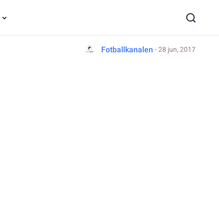
Fotballkanalen
- 28 jun, 2017