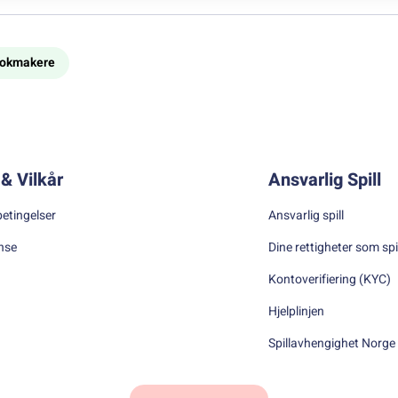
bookmakere
& Vilkår
Ansvarlig Spill
betingelser
Ansvarlig spill
nse
Dine rettigheter som spi
Kontoverifiering (KYC)
Hjelplinjen
Spillavhengighet Norge