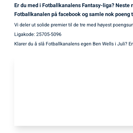
Er du med i Fotballkanalens Fantasy-liga? Neste må
Fotballkanalen på facebook og samle nok poeng ti
Vi deler ut solide premier til de tre med høyest poengsu
Ligakode: 25705-5096
Klarer du å slå Fotballkanalens egen Ben Wells i Juli? E