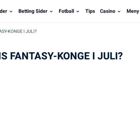
der
Betting Sider
Fotball
Tips
Casino
Meny
SY-KONGE I JULI?
S FANTASY-KONGE I JULI?