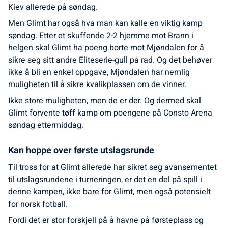
Kiev allerede på søndag.
Men Glimt har også hva man kan kalle en viktig kamp
søndag. Etter et skuffende 2-2 hjemme mot Brann i
helgen skal Glimt ha poeng borte mot Mjøndalen for å
sikre seg sitt andre Eliteserie-gull på rad. Og det behøver
ikke å bli en enkel oppgave, Mjøndalen har nemlig
muligheten til å sikre kvalikplassen om de vinner.
Ikke store muligheten, men de er der. Og dermed skal
Glimt forvente tøff kamp om poengene på Consto Arena
søndag ettermiddag.
Kan hoppe over første utslagsrunde
Til tross for at Glimt allerede har sikret seg avansementet
til utslagsrundene i turneringen, er det en del på spill i
denne kampen, ikke bare for Glimt, men også potensielt
for norsk fotball.
Fordi det er stor forskjell på å havne på førsteplass og