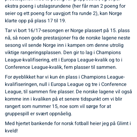
ekstra poeng i utslagsrundene (her får man 2 poeng for
seier og ett poeng for uavgjort fra runde 2), kan Norge
klarte opp på plass 17 til 19.
Tar vi bort 16/17-sesongen er Norge plassert på 15. plass
nå, så noen gode prestasjoner fra de norske lagene neste
sesong vil sende Norge inn i kampen om denne utrolig
viktige rangeringsplassen. Den gir to lag i Champions
League-kvalifisering, ett i Europa League-kvalik og to i
Conference League-kvalik, fem plasser til sammen.
For øyeblikket har vi kun én plass i Champions League-
kvalifiseringen, null i Europa League og tre i Conference
League, til sammen fire plasser. De norske lagene vil også
komme inn i kvaliken på et senere tidspunkt om vi blir
rangert som nummer 15, noe som vil sørge for at
gruppespill er svært oppnåelig.
Med hjertet bankende for norsk fotball heier jeg på Glimt i
kveld!