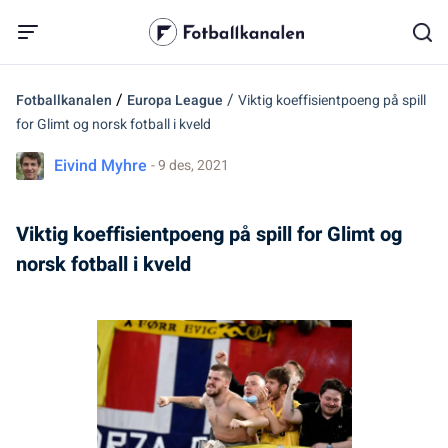
/
/
Fotballkanalen
Europa League
Viktig koeffisientpoeng på spill
for Glimt og norsk fotball i kveld
Eivind Myhre
- 9 des, 2021
Viktig koeffisientpoeng på spill for Glimt og
norsk fotball i kveld