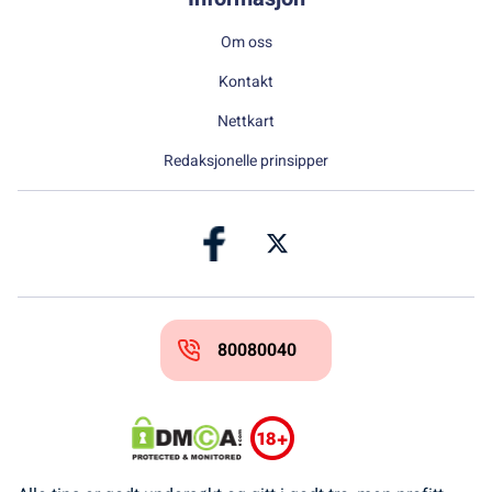
Om oss
Kontakt
Nettkart
Redaksjonelle prinsipper
80080040