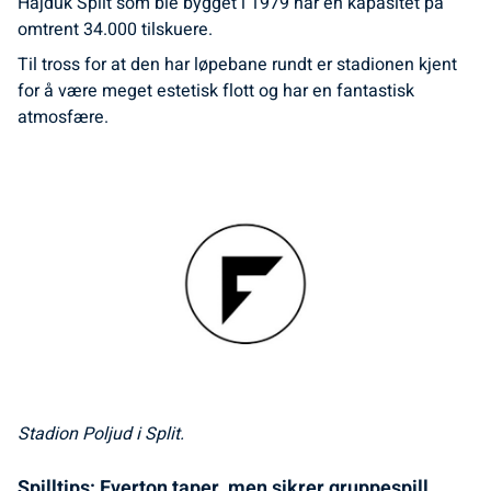
Hajduk Split som ble bygget i 1979 har en kapasitet på
omtrent 34.000 tilskuere.
Til tross for at den har løpebane rundt er stadionen kjent
for å være meget estetisk flott og har en fantastisk
atmosfære.
Stadion Poljud i Split.
Spilltips: Everton taper, men sikrer gruppespill