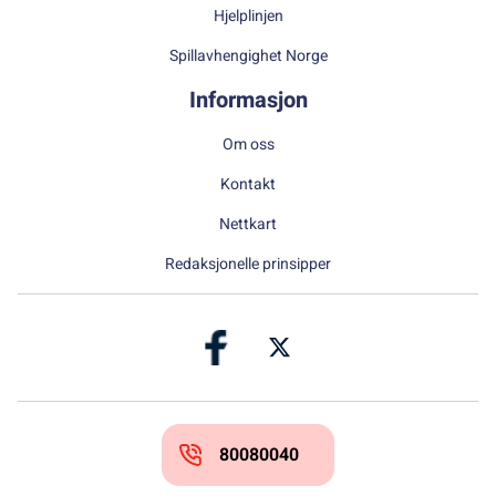
Hjelplinjen
Spillavhengighet Norge
Informasjon
Om oss
Kontakt
Nettkart
Redaksjonelle prinsipper
80080040