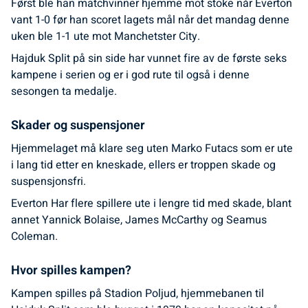
Først ble han matchvinner hjemme mot stoke når Everton
vant 1-0 før han scoret lagets mål når det mandag denne
uken ble 1-1 ute mot Manchetster City.
Hajduk Split på sin side har vunnet fire av de første seks
kampene i serien og er i god rute til også i denne
sesongen ta medalje.
Skader og suspensjoner
Hjemmelaget må klare seg uten Marko Futacs som er ute
i lang tid etter en kneskade, ellers er troppen skade og
suspensjonsfri.
Everton Har flere spillere ute i lengre tid med skade, blant
annet Yannick Bolaise, James McCarthy og Seamus
Coleman.
Hvor spilles kampen?
Kampen spilles på Stadion Poljud, hjemmebanen til