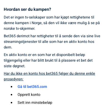
Hvordan ser du kampen?
Det er ingen tv-selskaper som har kjøpt rettighetene til
denne kampen i Norge, så den vil ikke være mulig å se på
norske tv-skjermer.
Bet365 derimot har rettigheter til å sende den via sine live
streamingstjenester til alle som har en aktiv konto hos
dem.
En aktiv konto er en som har et disponibelt beløp
tilgjengelig eller har blitt brukt til å plassere et bet det
siste døgnet.
Har du ikke en konto hos bet365 følger du denne enkle
prosedyren:
Gå til bet365.com
Opprett konto
Sett inn minstebeløp