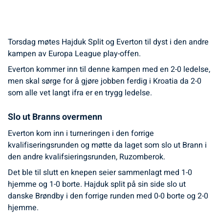
Torsdag møtes Hajduk Split og Everton til dyst i den andre
kampen av Europa League play-offen.
Everton kommer inn til denne kampen med en 2-0 ledelse,
men skal sørge for å gjøre jobben ferdig i Kroatia da 2-0
som alle vet langt ifra er en trygg ledelse.
Slo ut Branns overmenn
Everton kom inn i turneringen i den forrige
kvalifiseringsrunden og møtte da laget som slo ut Brann i
den andre kvalifsieringsrunden, Ruzomberok.
Det ble til slutt en knepen seier sammenlagt med 1-0
hjemme og 1-0 borte. Hajduk split på sin side slo ut
danske Brøndby i den forrige runden med 0-0 borte og 2-0
hjemme.