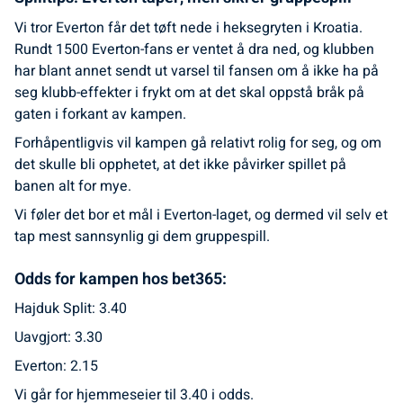
Vi tror Everton får det tøft nede i heksegryten i Kroatia.
Rundt 1500 Everton-fans er ventet å dra ned, og klubben
har blant annet sendt ut varsel til fansen om å ikke ha på
seg klubb-effekter i frykt om at det skal oppstå bråk på
gaten i forkant av kampen.
Forhåpentligvis vil kampen gå relativt rolig for seg, og om
det skulle bli opphetet, at det ikke påvirker spillet på
banen alt for mye.
Vi føler det bor et mål i Everton-laget, og dermed vil selv et
tap mest sannsynlig gi dem gruppespill.
Odds for kampen hos bet365:
Hajduk Split: 3.40
Uavgjort: 3.30
Everton: 2.15
Vi går for hjemmeseier til 3.40 i odds.