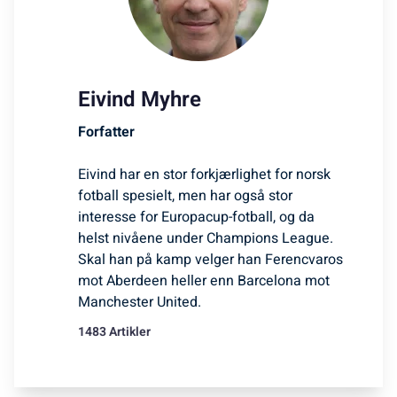
Eivind Myhre
Forfatter
Eivind har en stor forkjærlighet for norsk
fotball spesielt, men har også stor
interesse for Europacup-fotball, og da
helst nivåene under Champions League.
Skal han på kamp velger han Ferencvaros
mot Aberdeen heller enn Barcelona mot
Manchester United.
1483 Artikler