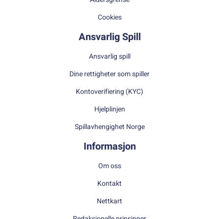
Cookies
Ansvarlig Spill
Ansvarlig spill
Dine rettigheter som spiller
Kontoverifiering (KYC)
Hjelplinjen
Spillavhengighet Norge
Informasjon
Om oss
Kontakt
Nettkart
Redaksjonelle prinsipper