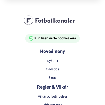
Kun lisensierte bookmakere
Hovedmeny
Nyheter
Oddstips
Blogg
Regler & Vilkår
Vilkår og betingelser
Aldersgrense