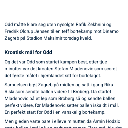
Odd måtte klare seg uten nysolgte Rafik Zekhnini og
Fredrik Oldrup Jensen til en tøff bortekamp mot Dinamo
Zagreb på Stadion Maksimir torsdag kveld.
Kroatisk mål for Odd
Og det var Odd som startet kampen best, etter tjue
minutter var det kroaten Stefan Mladenovic som scoret
det første målet i hjemlandet sitt for bortelaget.
Samuelsen brøt Zagreb på midten og satt i gang Riku
Riski som sendte ballen videre til Broberg. Da startet
Mladenovic på et løp som Broberg så og sendte ballen
perfekt videre, før Mladenovic setter ballen iskaldt i mål.
En perfekt start for Odd i en vanskelig bortekamp.
Men gleden varte bare i elleve minutter, da Armin Hodzic