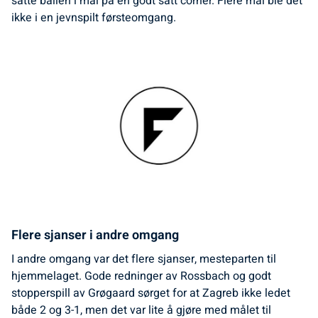
satte ballen i mål på en godt satt corner. Flere mål ble det
ikke i en jevnspilt førsteomgang.
Flere sjanser i andre omgang
I andre omgang var det flere sjanser, mesteparten til
hjemmelaget. Gode redninger av Rossbach og godt
stopperspill av Grøgaard sørget for at Zagreb ikke ledet
både 2 og 3-1, men det var lite å gjøre med målet til