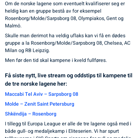
Om de norske lagene som eventuelt kvalifiserer seg er
heldig kan en gruppe bestå av for eksempel
Rosenborg/Molde/Sarpsborg 08, Olympiakos, Gent og
Malmö.
Skulle man derimot ha veldig uflaks kan vi få en dødes
gruppe a la Rosenborg/Molde/Sarpsborg 08, Chelsea, AC
Milan og RB Leipzig.
Men før den tid skal kampene i kveld fullføres.
Få siste nytt, live stream og oddstips til kampene til
de tre norske lagene her:
Maccabi Tel Aviv – Sarpsborg 08
Molde – Zenit Saint Petersburg
Shkëndija – Rosenborg
I tillegg til Europa League er alle de tre lagene også med i
både gull- og medaljekamp i Eliteserien. Vi har spurt