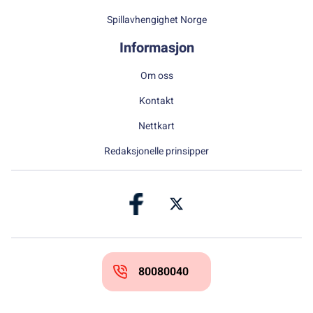
Spillavhengighet Norge
Informasjon
Om oss
Kontakt
Nettkart
Redaksjonelle prinsipper
80080040