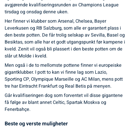
avgjørende kvalifiseringsrunden av Champions League
tirsdag og onsdag denne uken.
Her finner vi klubber som Arsenal, Chelsea, Bayer
Leverkusen og RB Salzburg, som alle er garantert plass i
den beste potten. De får trolig selskap av Sevilla, Basel og
Besiktas, som alle har et godt utgangspunkt før kampene i
kveld. Zenit vil også bli plassert i den beste potten om de
slår ut Molde i kveld.
Men også i de to mellomste pottene finner vi europeiske
gigantklubber. I pott to kan vi finne lag som Lazio,
Sporting CP, Olympique Marseille og AC Milan, mens pott
tre har Eintracht Frankfurt og Real Betis på menyen.
Går kvalifiseringen dog som forventet vil disse gigantene
få følge av blant annet Celtic, Spartak Moskva og
Fenerbahçe.
Beste og verste muligheter