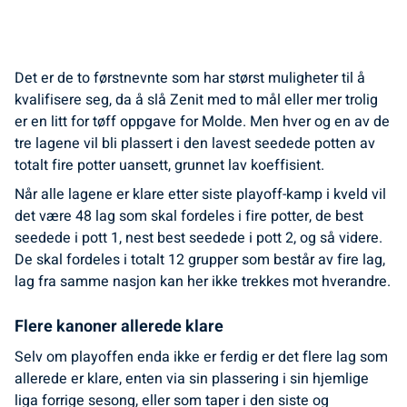
Det er de to førstnevnte som har størst muligheter til å
kvalifisere seg, da å slå Zenit med to mål eller mer trolig
er en litt for tøff oppgave for Molde. Men hver og en av de
tre lagene vil bli plassert i den lavest seedede potten av
totalt fire potter uansett, grunnet lav koeffisient.
Når alle lagene er klare etter siste playoff-kamp i kveld vil
det være 48 lag som skal fordeles i fire potter, de best
seedede i pott 1, nest best seedede i pott 2, og så videre.
De skal fordeles i totalt 12 grupper som består av fire lag,
lag fra samme nasjon kan her ikke trekkes mot hverandre.
Flere kanoner allerede klare
Selv om playoffen enda ikke er ferdig er det flere lag som
allerede er klare, enten via sin plassering i sin hjemlige
liga forrige sesong, eller som taper i den siste og