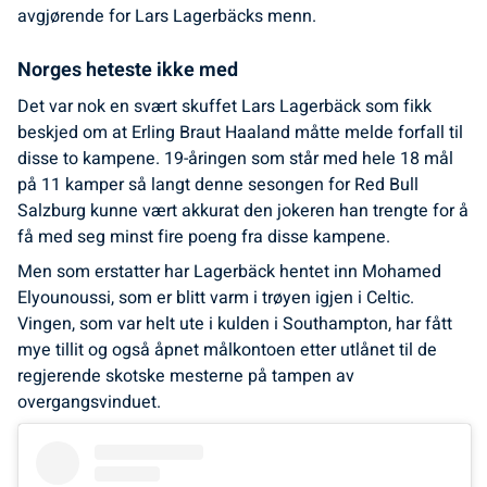
avgjørende for Lars Lagerbäcks menn.
Norges heteste ikke med
Det var nok en svært skuffet Lars Lagerbäck som fikk
beskjed om at Erling Braut Haaland måtte melde forfall til
disse to kampene. 19-åringen som står med hele 18 mål
på 11 kamper så langt denne sesongen for Red Bull
Salzburg kunne vært akkurat den jokeren han trengte for å
få med seg minst fire poeng fra disse kampene.
Men som erstatter har Lagerbäck hentet inn Mohamed
Elyounoussi, som er blitt varm i trøyen igjen i Celtic.
Vingen, som var helt ute i kulden i Southampton, har fått
mye tillit og også åpnet målkontoen etter utlånet til de
regjerende skotske mesterne på tampen av
overgangsvinduet.