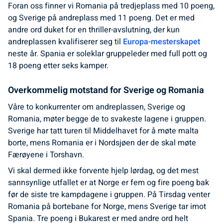
Foran oss finner vi Romania på tredjeplass med 10 poeng,
og Sverige på andreplass med 11 poeng. Det er med
andre ord duket for en thriller-avslutning, der kun
andreplassen kvalifiserer seg til
Europa-mesterskapet
neste år. Spania er soleklar gruppeleder med full pott og
18 poeng etter seks kamper.
Overkommelig motstand for Sverige og Romania
Våre to konkurrenter om andreplassen, Sverige og
Romania, møter begge de to svakeste lagene i gruppen.
Sverige har tatt turen til Middelhavet for å møte malta
borte, mens Romania er i Nordsjøen der de skal møte
Færøyene i Torshavn.
Vi skal dermed ikke forvente hjelp lørdag, og det mest
sannsynlige utfallet er at Norge er fem og fire poeng bak
før de siste tre kampdagene i gruppen. På Tirsdag venter
Romania på bortebane for Norge, mens Sverige tar imot
Spania. Tre poeng i Bukarest er med andre ord helt