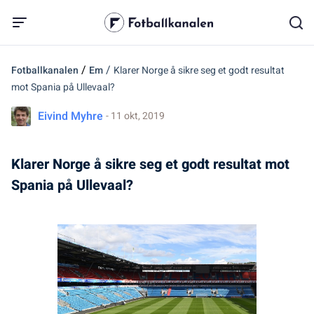
/
/
Fotballkanalen
Em
Klarer Norge å sikre seg et godt resultat
mot Spania på Ullevaal?
Eivind Myhre
- 11 okt, 2019
Klarer Norge å sikre seg et godt resultat mot
Spania på Ullevaal?