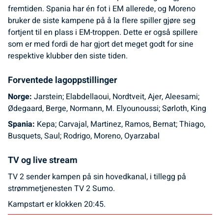
fremtiden. Spania har én fot i EM allerede, og Moreno
bruker de siste kampene på å la flere spiller gjøre seg
fortjent til en plass i EM-troppen. Dette er også spillere
som er med fordi de har gjort det meget godt for sine
respektive klubber den siste tiden.
Forventede lagoppstillinger
Norge:
Jarstein; Elabdellaoui, Nordtveit, Ajer, Aleesami;
Ødegaard, Berge, Normann, M. Elyounoussi; Sørloth, King
Spania:
Kepa; Carvajal, Martinez, Ramos, Bernat; Thiago,
Busquets, Saul; Rodrigo, Moreno, Oyarzabal
TV og live stream
TV 2 sender kampen på sin hovedkanal, i tillegg på
strømmetjenesten TV 2 Sumo.
Kampstart er klokken 20:45.