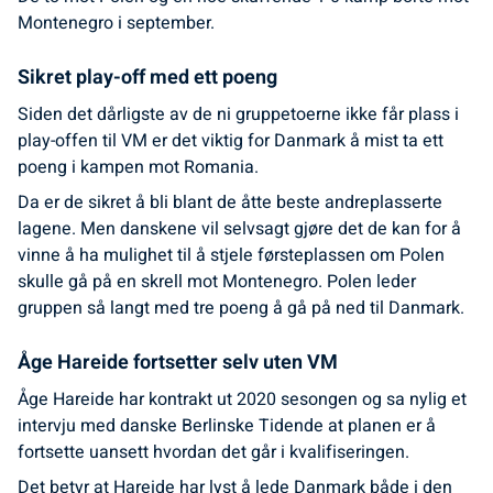
Montenegro i september.
Sikret play-off med ett poeng
Siden det dårligste av de ni gruppetoerne ikke får plass i
play-offen til VM er det viktig for Danmark å mist ta ett
poeng i kampen mot Romania.
Da er de sikret å bli blant de åtte beste andreplasserte
lagene. Men danskene vil selvsagt gjøre det de kan for å
vinne å ha mulighet til å stjele førsteplassen om Polen
skulle gå på en skrell mot Montenegro. Polen leder
gruppen så langt med tre poeng å gå på ned til Danmark.
Åge Hareide fortsetter selv uten VM
Åge Hareide har kontrakt ut 2020 sesongen og sa nylig et
intervju med danske Berlinske Tidende at planen er å
fortsette uansett hvordan det går i kvalifiseringen.
Det betyr at Hareide har lyst å lede Danmark både i den