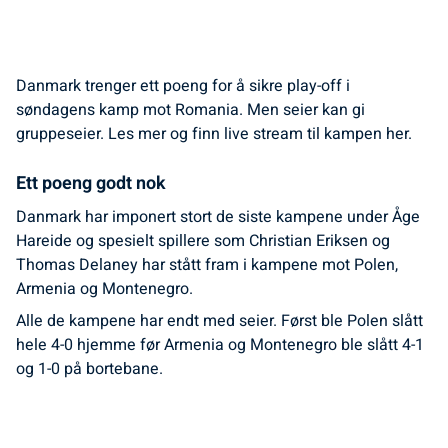
Danmark trenger ett poeng for å sikre play-off i
søndagens kamp mot Romania. Men seier kan gi
gruppeseier. Les mer og finn live stream til kampen her.
Ett poeng godt nok
Danmark har imponert stort de siste kampene under Åge
Hareide og spesielt spillere som Christian Eriksen og
Thomas Delaney har stått fram i kampene mot Polen,
Armenia og Montenegro.
Alle de kampene har endt med seier. Først ble Polen slått
hele 4-0 hjemme før Armenia og Montenegro ble slått 4-1
og 1-0 på bortebane.