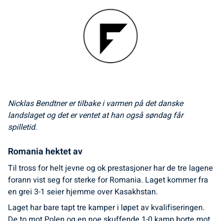
Nicklas Bendtner er tilbake i varmen på det danske
landslaget og det er ventet at han også søndag får
spilletid.
Romania hektet av
Til tross for helt jevne og ok prestasjoner har de tre lagene
forann vist seg for sterke for Romania. Laget kommer fra
en grei 3-1 seier hjemme over Kasakhstan.
Laget har bare tapt tre kamper i løpet av kvalifiseringen.
De to mot Polen og en noe skuffende 1-0 kamp borte mot