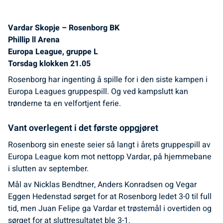
Vardar Skopje – Rosenborg BK
Phillip ll Arena
Europa League, gruppe L
Torsdag klokken 21.05
Rosenborg har ingenting å spille for i den siste kampen i
Europa Leagues gruppespill. Og ved kampslutt kan
trønderne ta en velfortjent ferie.
Vant overlegent i det første oppgjøret
Rosenborg sin eneste seier så langt i årets gruppespill av
Europa League kom mot nettopp Vardar, på hjemmebane
i slutten av september.
Mål av Nicklas Bendtner, Anders Konradsen og Vegar
Eggen Hedenstad sørget for at Rosenborg ledet 3-0 til full
tid, men Juan Felipe ga Vardar et trøstemål i overtiden og
sørget for at sluttresultatet ble 3-1.