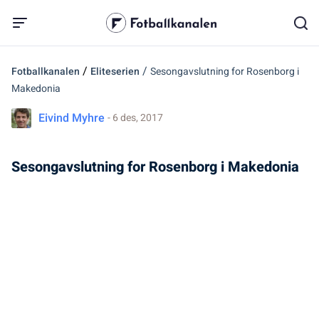
/
/
Fotballkanalen
Eliteserien
Sesongavslutning for Rosenborg i
Makedonia
Eivind Myhre
- 6 des, 2017
Sesongavslutning for Rosenborg i Makedonia