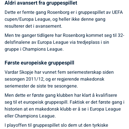
Aldri avansert fra gruppespillet
Dette er femte gang Rosenborg er i gruppespillet av UEFA
cupen/Europa League, og heller ikke denne gang
resulterer det i avansement.
Men tre ganger tidligere har Rosenborg kommet seg til 32-
delsfinalene av Europa League via tredjeplass i sin
gruppe i Champions League.
Første europeiske gruppespill
Vardar Skopje har vunnet fem seriemesterskap siden
sesongen 2011/12, og er regjerende makedonsk
seriemester de siste tre sesongene.
Men dette er første gang klubben har klart å kvalifisere
seg til et europeisk gruppespill. Faktisk er det første gang i
historien at en makedonsk klubb er å se i Europa League
eller Champions League.
I playoffen til gruppespillet slo dem ut den tyrkiske