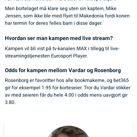
Men bortelaget må klare seg uten sin kaptein, Mike
Jensen, som ikke ble med flyet til Makedonia fordi konen
har termin for deres felles barn i disse dager.
Hvordan ser man kampen med live stream?
Kampen vil bli vist på tv-kanalen MAX i tillegg til live-
streamingstjenesten Eurosport Player.
Odds for kampen mellom Vardar og Rosenborg
Rosenborg er favoritter hos alle bookmakerne, og bet365
gir for eksempel 1.95 for borteseier. Tror du Vardar stikker
av med seieren får du hele 4.00 i odds mens uavgjort gir
3.80.