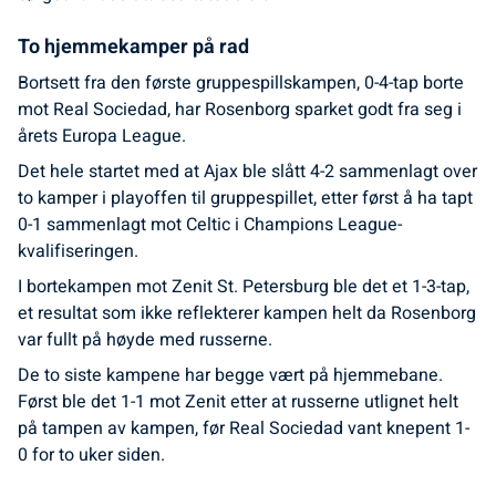
To hjemmekamper på rad
Bortsett fra den første gruppespillskampen, 0-4-tap borte
mot Real Sociedad, har Rosenborg sparket godt fra seg i
årets Europa League.
Det hele startet med at Ajax ble slått 4-2 sammenlagt over
to kamper i playoffen til gruppespillet, etter først å ha tapt
0-1 sammenlagt mot Celtic i Champions League-
kvalifiseringen.
I bortekampen mot Zenit St. Petersburg ble det et 1-3-tap,
et resultat som ikke reflekterer kampen helt da Rosenborg
var fullt på høyde med russerne.
De to siste kampene har begge vært på hjemmebane.
Først ble det 1-1 mot Zenit etter at russerne utlignet helt
på tampen av kampen, før Real Sociedad vant knepent 1-
0 for to uker siden.