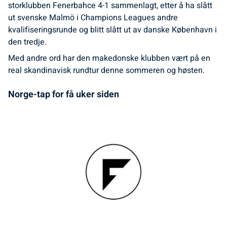
storklubben Fenerbahce 4-1 sammenlagt, etter å ha slått
ut svenske Malmö i Champions Leagues andre
kvalifiseringsrunde og blitt slått ut av danske København i
den tredje.
Med andre ord har den makedonske klubben vært på en
real skandinavisk rundtur denne sommeren og høsten.
Norge-tap for få uker siden