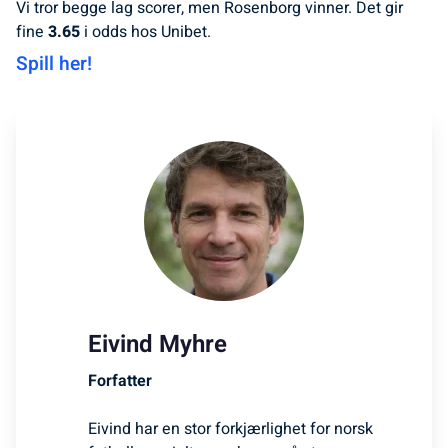
Vi tror begge lag scorer, men Rosenborg vinner. Det gir
fine
3.65
i odds hos Unibet.
Spill her!
Eivind Myhre
Forfatter
Eivind har en stor forkjærlighet for norsk