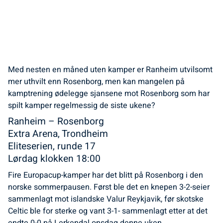
Med nesten en måned uten kamper er Ranheim utvilsomt
mer uthvilt enn Rosenborg, men kan mangelen på
kamptrening ødelegge sjansene mot Rosenborg som har
spilt kamper regelmessig de siste ukene?
Ranheim – Rosenborg
Extra Arena, Trondheim
Eliteserien, runde 17
Lørdag klokken 18:00
Fire Europacup-kamper har det blitt på Rosenborg i den
norske sommerpausen. Først ble det en knepen 3-2-seier
sammenlagt mot islandske Valur Reykjavik, før skotske
Celtic ble for sterke og vant 3-1- sammenlagt etter at det