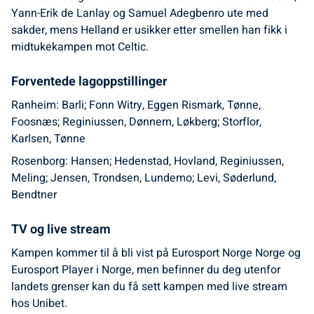
Yann-Erik de Lanlay og Samuel Adegbenro ute med
sakder, mens Helland er usikker etter smellen han fikk i
midtukekampen mot Celtic.
Forventede lagoppstillinger
Ranheim: Barli; Fonn Witry, Eggen Rismark, Tønne,
Foosnæs; Reginiussen, Dønnern, Løkberg; Storflor,
Karlsen, Tønne
Rosenborg: Hansen; Hedenstad, Hovland, Reginiussen,
Meling; Jensen, Trondsen, Lundemo; Levi, Søderlund,
Bendtner
TV og live stream
Kampen kommer til å bli vist på Eurosport Norge Norge og
Eurosport Player i Norge, men befinner du deg utenfor
landets grenser kan du få sett kampen med live stream
hos Unibet.