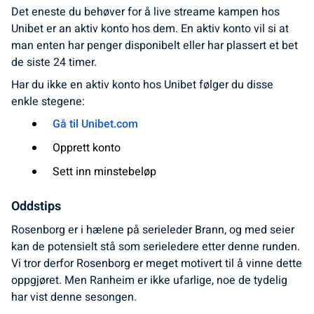
Det eneste du behøver for å live streame kampen hos
Unibet er an aktiv konto hos dem. En aktiv konto vil si at
man enten har penger disponibelt eller har plassert et bet
de siste 24 timer.
Har du ikke en aktiv konto hos Unibet følger du disse
enkle stegene:
Gå til Unibet.com
Opprett konto
Sett inn minstebeløp
Oddstips
Rosenborg er i hælene på serieleder Brann, og med seier
kan de potensielt stå som serieledere etter denne runden.
Vi tror derfor Rosenborg er meget motivert til å vinne dette
oppgjøret. Men Ranheim er ikke ufarlige, noe de tydelig
har vist denne sesongen.