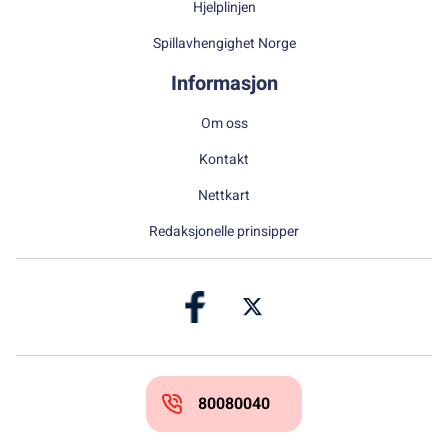
Hjelplinjen
Spillavhengighet Norge
Informasjon
Om oss
Kontakt
Nettkart
Redaksjonelle prinsipper
80080040