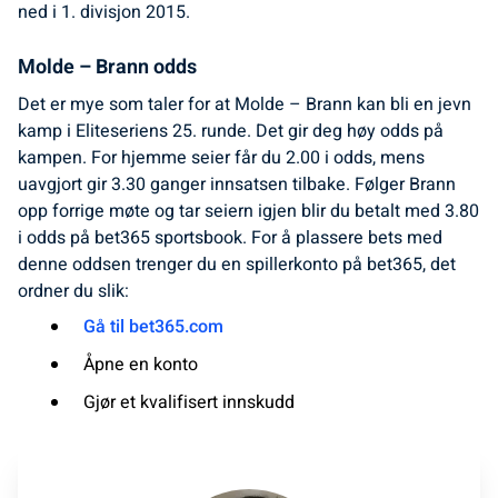
ned i 1. divisjon 2015.
Molde – Brann odds
Det er mye som taler for at Molde – Brann kan bli en jevn
kamp i Eliteseriens 25. runde. Det gir deg høy odds på
kampen. For hjemme seier får du 2.00 i odds, mens
uavgjort gir 3.30 ganger innsatsen tilbake. Følger Brann
opp forrige møte og tar seiern igjen blir du betalt med 3.80
i odds på bet365 sportsbook. For å plassere bets med
denne oddsen trenger du en spillerkonto på bet365, det
ordner du slik:
Gå til bet365.com
Åpne en konto
Gjør et kvalifisert innskudd