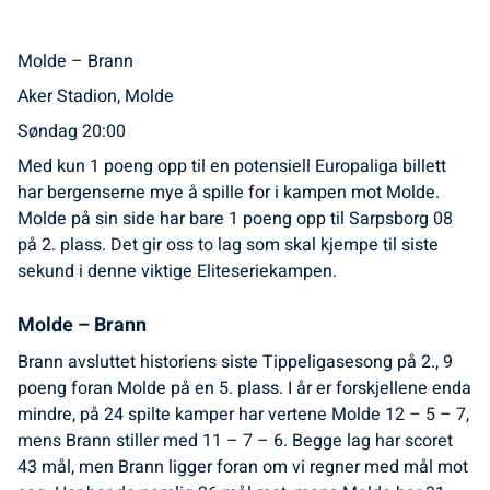
Molde – Brann
Aker Stadion, Molde
Søndag 20:00
Med kun 1 poeng opp til en potensiell Europaliga billett
har bergenserne mye å spille for i kampen mot Molde.
Molde på sin side har bare 1 poeng opp til Sarpsborg 08
på 2. plass. Det gir oss to lag som skal kjempe til siste
sekund i denne viktige Eliteseriekampen.
Molde – Brann
Brann avsluttet historiens siste Tippeligasesong på 2., 9
poeng foran Molde på en 5. plass. I år er forskjellene enda
mindre, på 24 spilte kamper har vertene Molde 12 – 5 – 7,
mens Brann stiller med 11 – 7 – 6. Begge lag har scoret
43 mål, men Brann ligger foran om vi regner med mål mot