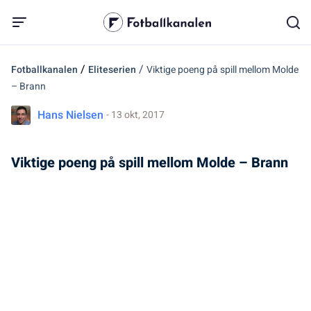
/
/
Fotballkanalen
Eliteserien
Viktige poeng på spill mellom Molde
– Brann
Hans Nielsen
- 13 okt, 2017
Viktige poeng på spill mellom Molde – Brann