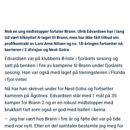
Nok en ung midtstopper forlater Brann. Ulrik Edvardsen har i lang
tid vært tilknyttet A-laget til Brann, men har ikke fått tilbud om
proffkontrakt av Lars Arne Nilsen og co. 18-åringen fortsetter nå
karrieren i 2.divisjon og Nest-Sotra.
Edvardsen var på klubbens B-liste i fjorårets sesong og
satt på benken i fire av kampene til Brann under fjorårets
sesong. Han var også med laget på treningsleiren i Florida
i fjor vinter.
Nå har han skrevet under for Nest-Sotra og fortsetter
karrieren på Ågotnes. Edvardsen står med 1 mål på 35
kamper for Brann 2 og er en robust midtstopper med
brukbart fart som også er god med ballen i beina.
– Jeg har vært hos Brann i fire år og følte det var på tide
med noe nytt. Etter en del samtaler bestemte jeg meg for