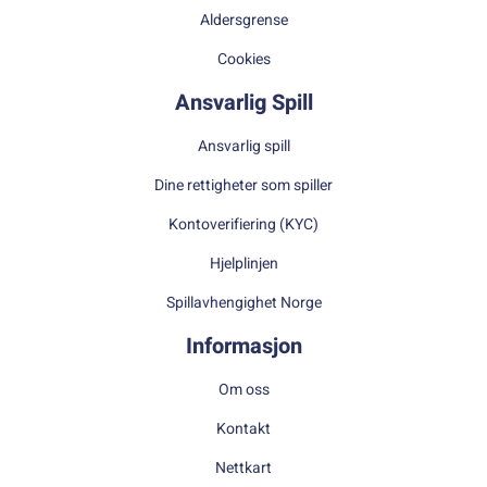
Aldersgrense
Cookies
Ansvarlig Spill
Ansvarlig spill
Dine rettigheter som spiller
Kontoverifiering (KYC)
Hjelplinjen
Spillavhengighet Norge
Informasjon
Om oss
Kontakt
Nettkart