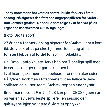
Tonny Brochmann har vært en sentral brikke for Jerv i årets
sesong. Nå signerer den fotrappe angrepsspilleren for Stabæk.
Han kommer gratis til Nadderud som følge av at han var på en
utgående kontrakt med OBOS-liga laget.
(Foto: Digitalsport)
27-åringen forlater Jerv og signerer for Stabæk innen kort
tid. Jerv bekreftet på sine hjemmesider i dag at han
forlater klubben til fordel for spill i mørkeblått.
Ohi Omoijuanfo knuste Jervs håp om Tippeliga-spill med
to sene scoringer mot gamleklubben i
kvalifiseringskampen til tippeligaen for noen uker siden.
Nå følger Brochman i fotsporene til den tidligere Jerv-
spilleren og slutter seg til Stabæk-troppen etter nyttår.
Brochmann scoret 9 mål på 28 kamper i OBOS-ligaen i år
og var en av Jervs beste spillere i en sesong der
gultrøyene igjen var nære å klare et opprykk til