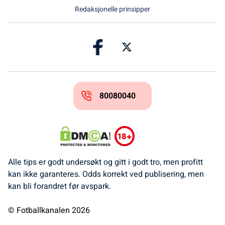
Redaksjonelle prinsipper
80080040
Alle tips er godt undersøkt og gitt i godt tro, men profitt
kan ikke garanteres. Odds korrekt ved publisering, men
kan bli forandret før avspark.
© Fotballkanalen 2026