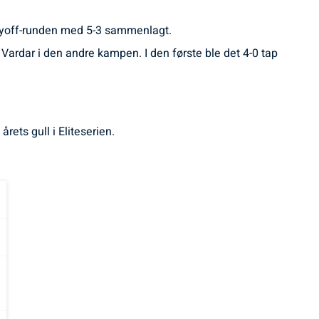
playoff-runden med 5-3 sammenlagt.
ardar i den andre kampen. I den første ble det 4-0 tap
ets gull i Eliteserien.