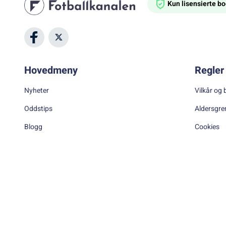
Kun lisensierte 
Hovedmeny
Regler 
Nyheter
Vilkår og 
Oddstips
Aldersgre
Blogg
Cookies