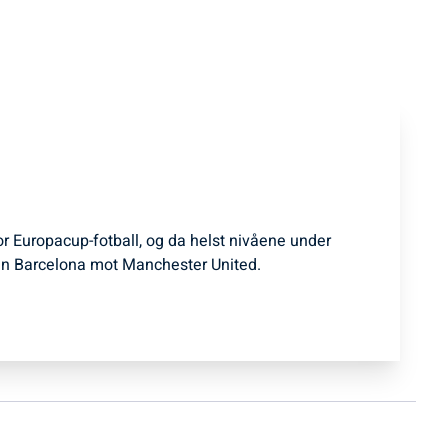
for Europacup-fotball, og da helst nivåene under
n Barcelona mot Manchester United.