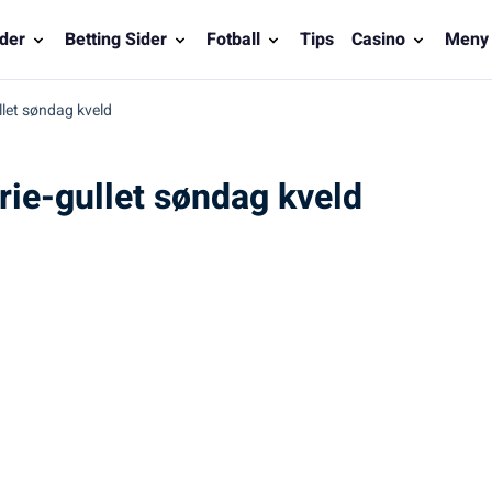
der
Betting Sider
Fotball
Tips
Casino
Meny
llet søndag kveld
rie-gullet søndag kveld