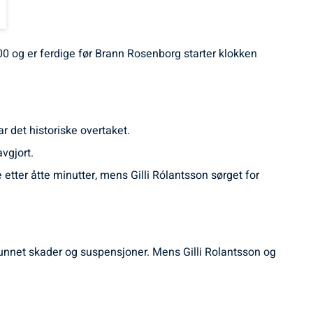
og er ferdige før Brann Rosenborg starter klokken
 det historiske overtaket.
vgjort.
tter åtte minutter, mens Gilli Rólantsson sørget for
runnet skader og suspensjoner. Mens Gilli Rolantsson og