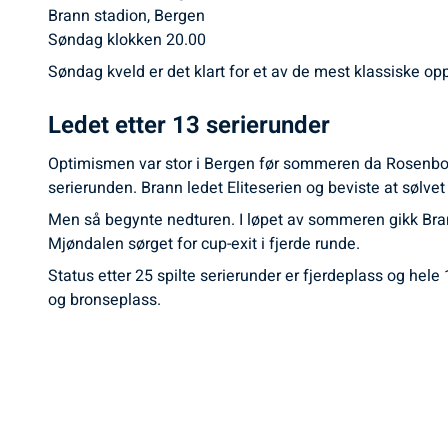
Brann stadion, Bergen
Søndag klokken 20.00
Søndag kveld er det klart for et av de mest klassiske o
Ledet etter 13 serierunder
Optimismen var stor i Bergen før sommeren da Rosenbor
serierunden. Brann ledet Eliteserien og beviste at sølvet 
Men så begynte nedturen. I løpet av sommeren gikk Bra
Mjøndalen sørget for cup-exit i fjerde runde.
Status etter 25 spilte serierunder er fjerdeplass og hel
og bronseplass.