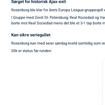
Sørget for historisk Ajax-exit
Rosenborg ble klar for årets Europa League-gruppespill 
I Gruppe med Zenit St- Petersburg, Real Rociedad og Va
borte mot Real Sociedad mens det ble et 3-1 tap borte 
Kan sikre seriegullet
Rosenborg kan med seier søndag kveld samtidig som resul
Slik er status før runden: