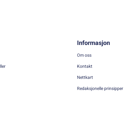
Informasjon
Om oss
ller
Kontakt
Nettkart
Redaksjonelle prinsipper