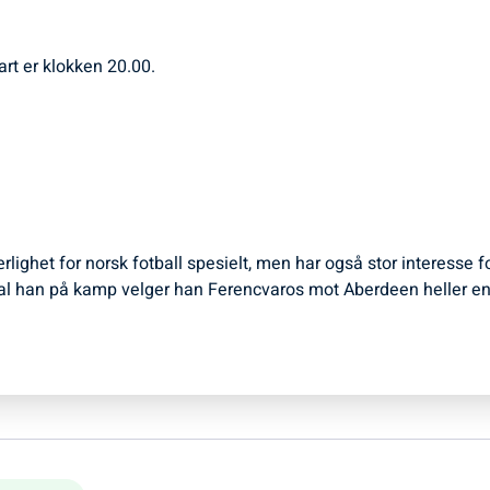
rt er klokken 20.00.
ærlighet for norsk fotball spesielt, men har også stor interesse 
l han på kamp velger han Ferencvaros mot Aberdeen heller en