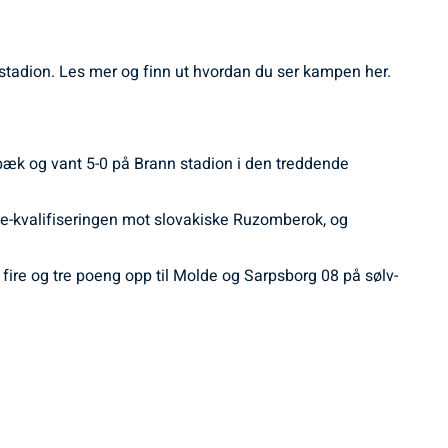
 stadion. Les mer og finn ut hvordan du ser kampen her.
æk og vant 5-0 på Brann stadion i den treddende
e-kvalifiseringen mot slovakiske Ruzomberok, og
 fire og tre poeng opp til Molde og Sarpsborg 08 på sølv-