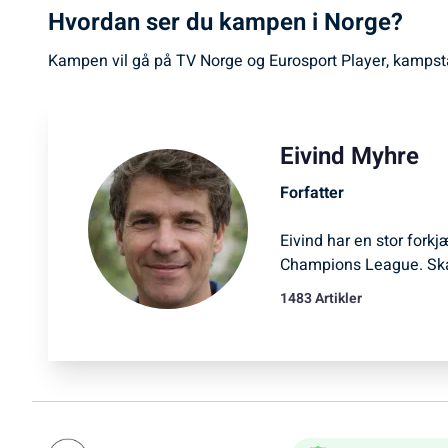
Hvordan ser du kampen i Norge?
Kampen vil gå på TV Norge og Eurosport Player, kampsta
Eivind Myhre
Forfatter
Eivind har en stor forkj
Champions League. Ska
1483 Artikler