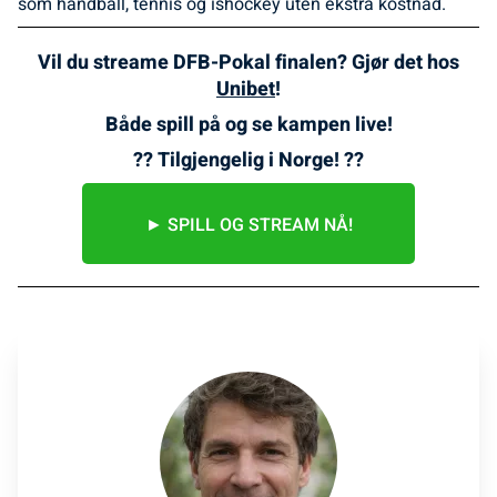
som håndball, tennis og ishockey uten ekstra kostnad.
Vil du streame DFB-Pokal finalen? Gjør det hos
Unibet
!
Både spill på og se kampen live!
?? Tilgjengelig i Norge! ??
► SPILL OG STREAM NÅ!