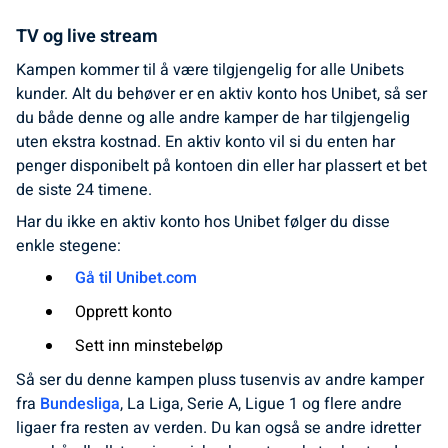
TV og live stream
Kampen kommer til å være tilgjengelig for alle Unibets
kunder. Alt du behøver er en aktiv konto hos Unibet, så ser
du både denne og alle andre kamper de har tilgjengelig
uten ekstra kostnad. En aktiv konto vil si du enten har
penger disponibelt på kontoen din eller har plassert et bet
de siste 24 timene.
Har du ikke en aktiv konto hos Unibet følger du disse
enkle stegene:
Gå til Unibet.com
Opprett konto
Sett inn minstebeløp
Så ser du denne kampen pluss tusenvis av andre kamper
fra
Bundesliga
, La Liga, Serie A, Ligue 1 og flere andre
ligaer fra resten av verden. Du kan også se andre idretter