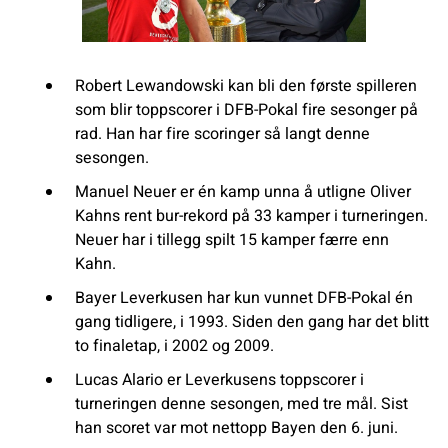
Robert Lewandowski kan bli den første spilleren
som blir toppscorer i DFB-Pokal fire sesonger på
rad. Han har fire scoringer så langt denne
sesongen.
Manuel Neuer er én kamp unna å utligne Oliver
Kahns rent bur-rekord på 33 kamper i turneringen.
Neuer har i tillegg spilt 15 kamper færre enn
Kahn.
Bayer Leverkusen har kun vunnet DFB-Pokal én
gang tidligere, i 1993. Siden den gang har det blitt
to finaletap, i 2002 og 2009.
Lucas Alario er Leverkusens toppscorer i
turneringen denne sesongen, med tre mål. Sist
han scoret var mot nettopp Bayen den 6. juni.