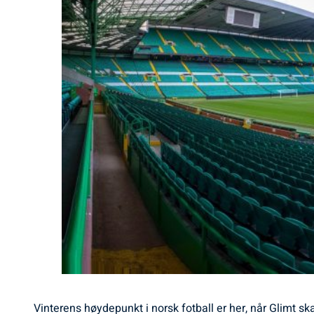
Vinterens høydepunkt i norsk fotball er her, når Glimt s