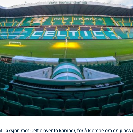
kal i aksjon mot Celtic over to kamper, for å kjempe om en pla