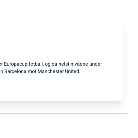
for Europacup-fotball, og da helst nivåene under
n Barcelona mot Manchester United.