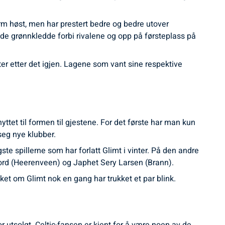
m høst, men har prestert bedre og bedre utover
de grønnkledde forbi rivalene og opp på førsteplass på
ter etter det igjen. Lagene som vant sine respektive
yttet til formen til gjestene. For det første har man kun
seg nye klubber.
ste spillerne som har forlatt Glimt i vinter. På den andre
jord (Heerenveen) og Japhet Sery Larsen (Brann).
sket om Glimt nok en gang har trukket et par blink.