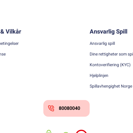
& Vilkår
Ansvarlig Spill
betingelser
Ansvarlig spill
nse
Dine rettigheter som spi
Kontoverifiering (KYC)
Hjelplinjen
Spillavhengighet Norge
80080040