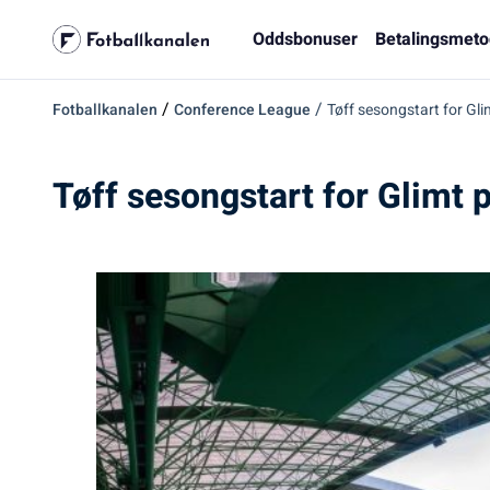
Oddsbonuser
Betalingsmeto
/
/
Fotballkanalen
Conference League
Tøff sesongstart for Gli
Tøff sesongstart for Glimt 