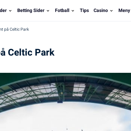
der
Betting Sider
Fotball
Tips
Casino
Meny
mt på Celtic Park
på Celtic Park