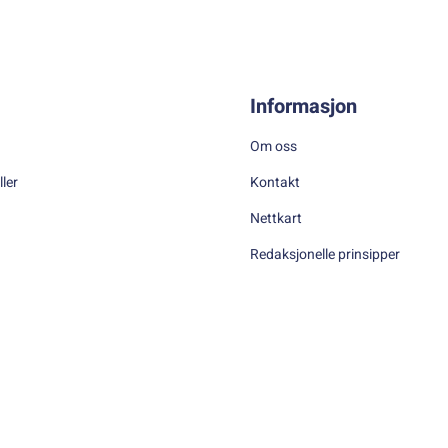
Informasjon
Om oss
ller
Kontakt
Nettkart
Redaksjonelle prinsipper