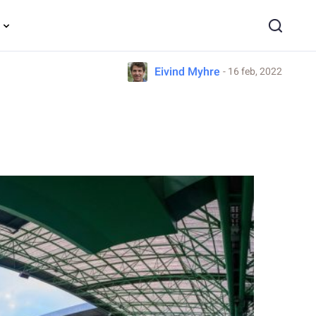
Eivind Myhre
- 16 feb, 2022