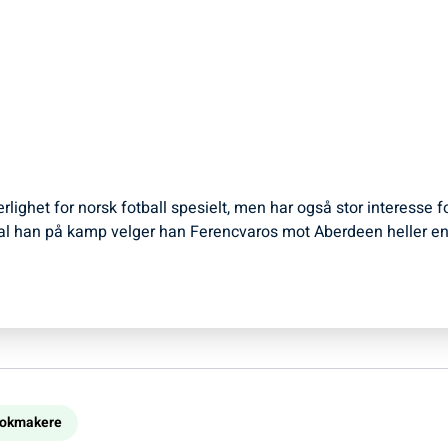
ærlighet for norsk fotball spesielt, men har også stor interesse 
l han på kamp velger han Ferencvaros mot Aberdeen heller en
bookmakere