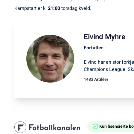
Kampstart er kl
21:00
torsdag kveld.
Eivind Myhre
Forfatter
Eivind har en stor forkj
Champions League. Ska
1483 Artikler
Kun lisensierte 