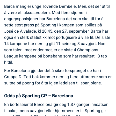
Barca mangler unge, lovende Dembélé. Men, det ser ut til
å være et luksusproblem. Med flere stjerner i
angrepsposisjoner har Barcelona det som skal til for å
sette stort press på Sporting i kampen som spilles på
José de Alvalade, kl 20:45, den 27. september. Barca har
også en sterk statistikk mot portugisere å vise til. De siste
14 kampene har nemlig gitt 11 seire og 3 uavgjort. Noe
som taler i mot er derimot, er de siste 4 Champions
League kampene på bortebane som har resultert i 3 tap
hittil.
For Barcelona gjelder det å sikre forspranget de har i
Gruppe D. Tett bak kommer nemlig flere utfordrere som er
sultne på poeng for å ta igjen ledelsen til spanjolene.
Odds på Sporting CP – Barcelona
En borteseier til Barcelona gir deg 1.37 ganger innsatsen
tilbake, mens uavgjort eller hjemmeseier til Sporting gir