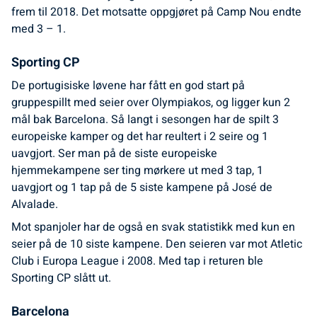
frem til 2018. Det motsatte oppgjøret på Camp Nou endte
med 3 – 1.
Sporting CP
De portugisiske løvene har fått en god start på
gruppespillt med seier over Olympiakos, og ligger kun 2
mål bak Barcelona. Så langt i sesongen har de spilt 3
europeiske kamper og det har reultert i 2 seire og 1
uavgjort. Ser man på de siste europeiske
hjemmekampene ser ting mørkere ut med 3 tap, 1
uavgjort og 1 tap på de 5 siste kampene på José de
Alvalade.
Mot spanjoler har de også en svak statistikk med kun en
seier på de 10 siste kampene. Den seieren var mot Atletic
Club i Europa League i 2008. Med tap i returen ble
Sporting CP slått ut.
Barcelona