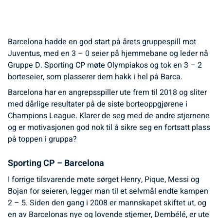
Barcelona hadde en god start på årets gruppespill mot
Juventus, med en 3 – 0 seier på hjemmebane og leder nå
Gruppe D. Sporting CP møte Olympiakos og tok en 3 – 2
borteseier, som plasserer dem hakk i hel på Barca.
Barcelona har en angrepsspiller ute frem til 2018 og sliter
med dårlige resultater på de siste borteoppgjørene i
Champions League. Klarer de seg med de andre stjernene
og er motivasjonen god nok til å sikre seg en fortsatt plass
på toppen i gruppa?
Sporting CP – Barcelona
I forrige tilsvarende møte sørget Henry, Pique, Messi og
Bojan for seieren, legger man til et selvmål endte kampen
2 – 5. Siden den gang i 2008 er mannskapet skiftet ut, og
en av Barcelonas nye og lovende stjerner, Dembélé, er ute