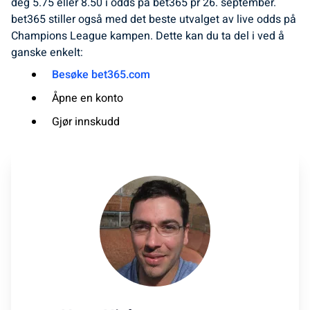
deg 5.75 eller 8.50 i odds på bet365 pr 26. september.
bet365 stiller også med det beste utvalget av live odds på
Champions League kampen. Dette kan du ta del i ved å
ganske enkelt:
Besøke bet365.com
Åpne en konto
Gjør innskudd