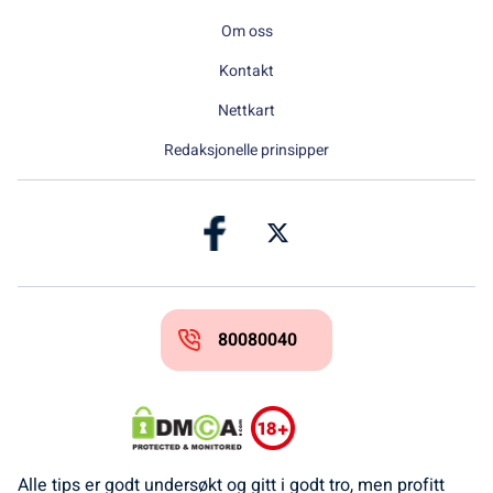
Om oss
Kontakt
Nettkart
Redaksjonelle prinsipper
80080040
Alle tips er godt undersøkt og gitt i godt tro, men profitt