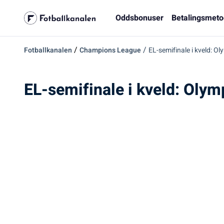
Oddsbonuser
Betalingsmeto
/
/
Fotballkanalen
Champions League
EL-semifinale i kveld: O
EL-semifinale i kveld: Olym