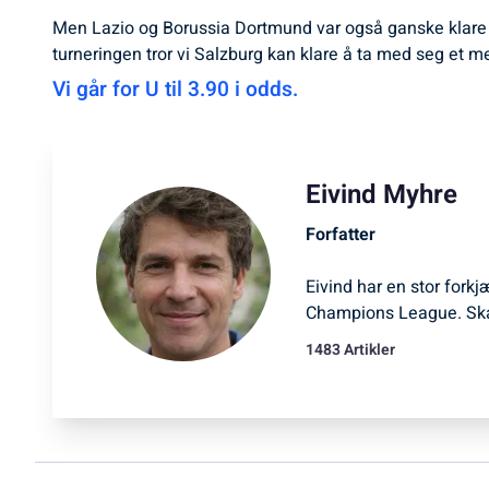
Men Lazio og Borussia Dortmund var også ganske klare fa
turneringen tror vi Salzburg kan klare å ta med seg et meg
Vi går for U til 3.90 i odds.
Eivind Myhre
Forfatter
Eivind har en stor forkj
Champions League. Ska
1483 Artikler