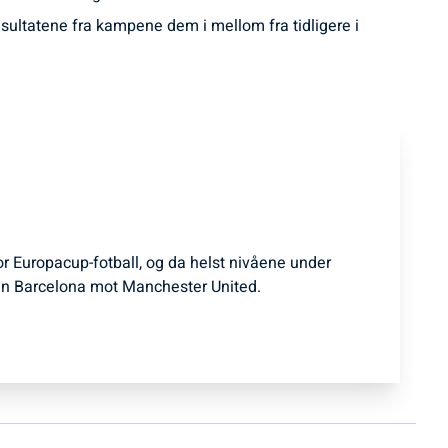
sultatene fra kampene dem i mellom fra tidligere i
for Europacup-fotball, og da helst nivåene under
n Barcelona mot Manchester United.