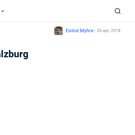
Eivind Myhre
- 26 apr, 2018
alzburg