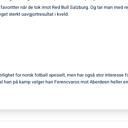
voritter når de tok imot Red Bull Salzburg. Og tar man med re
et sterkt uavgjortresultat i kveld.
ærlighet for norsk fotball spesielt, men har også stor interesse 
l han på kamp velger han Ferencvaros mot Aberdeen heller en