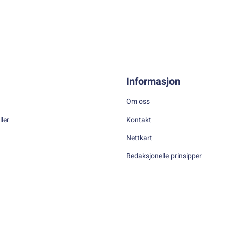
Informasjon
Om oss
ller
Kontakt
Nettkart
Redaksjonelle prinsipper