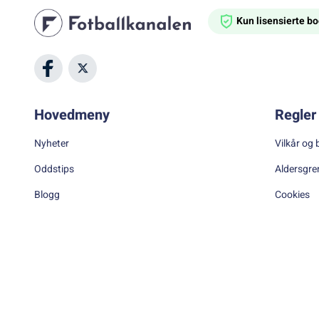
Kun lisensierte 
Hovedmeny
Regler 
Nyheter
Vilkår og 
Oddstips
Aldersgre
Blogg
Cookies