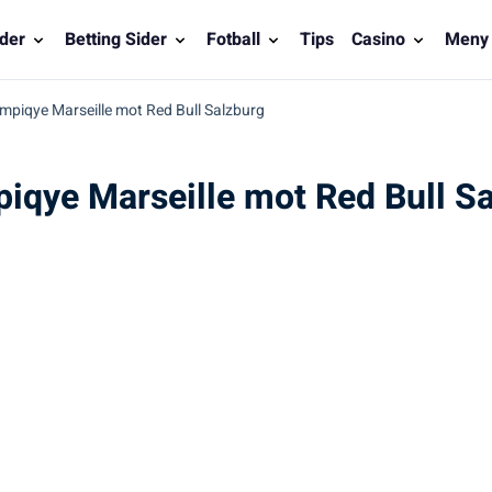
der
Betting Sider
Fotball
Tips
Casino
Meny
lympiqye Marseille mot Red Bull Salzburg
piqye Marseille mot Red Bull S