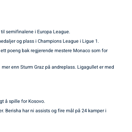
 til semifinalene i Europa League.
medaljer og plass i Champions League i Ligue 1.
un ett poeng bak regjerende mestere Monaco som for
1 mer enn Sturm Graz på andreplass. Ligagullet er med
t å spille for Kosovo.
er. Berisha har ni assists og fire mål på 24 kamper i