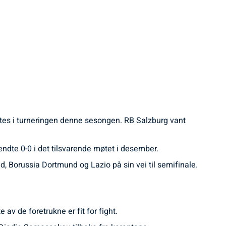
møtes i turneringen denne sesongen. RB Salzburg vant
dte 0-0 i det tilsvarende møtet i desember.
dad, Borussia Dortmund og Lazio på sin vei til semifinale.
v de foretrukne er fit for fight.