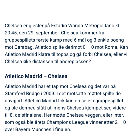
Chelsea er gjester på Estadio Wanda Metropolitano kl
20:45, den 29. september. Chelsea kommer fra
gruppespillets første kamp med 6 mål og 3 enkle poeng
mot Qarabag. Atletico spilte derimot 0 – 0 mot Roma. Kan
Atletico Madrid klatre til topps og gå forbi Chelsea, eller vil
Chelsea øke distansen til andreplassen?
Atletico Madrid – Chelsea
Atletico Madrid har et tap mot Chelsea og det var på
Stamford Bridge i 2009. I det motsatte møttet spilte de
uavgjort. Atletico Madrid tok kun en seier i gruppespillet
og ble dermed slått ut, mens Chelsea kjempet seg videre
til 8. delsfinalene. Her møtte Chelsea veggen, eller Inter,
som også ble årets Champions League vinner etter 2 – 0
over Bayern Munchen i finalen.