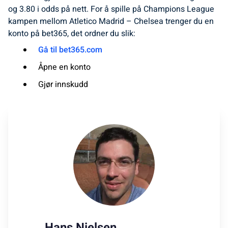
og 3.80 i odds på nett. For å spille på Champions League
kampen mellom Atletico Madrid – Chelsea trenger du en
konto på bet365, det ordner du slik:
Gå til bet365.com
Åpne en konto
Gjør innskudd
Hans Nielsen