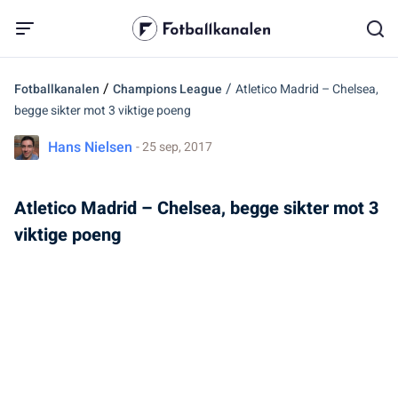
/
/
Fotballkanalen
Champions League
Atletico Madrid – Chelsea,
begge sikter mot 3 viktige poeng
Hans Nielsen
- 25 sep, 2017
Atletico Madrid – Chelsea, begge sikter mot 3
viktige poeng