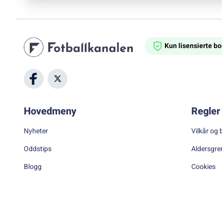
Kun lisensierte 
Hovedmeny
Regler 
Nyheter
Vilkår og 
Oddstips
Aldersgre
Blogg
Cookies