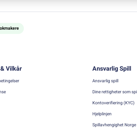
bookmakere
& Vilkår
Ansvarlig Spill
betingelser
Ansvarlig spill
nse
Dine rettigheter som spi
Kontoverifiering (KYC)
Hjelplinjen
Spillavhengighet Norge