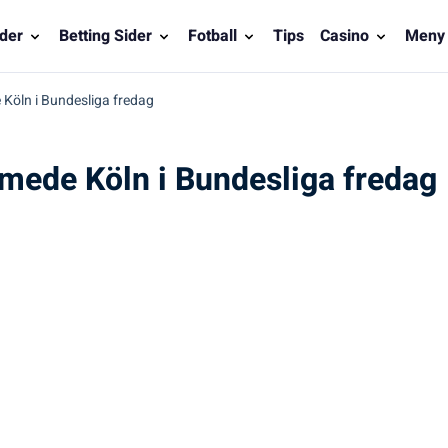
der
Betting Sider
Fotball
Tips
Casino
Meny
 Köln i Bundesliga fredag
mmede Köln i Bundesliga fredag