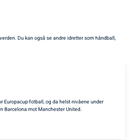
le verden. Du kan også se andre idretter som håndball,
for Europacup-fotball, og da helst nivåene under
n Barcelona mot Manchester United.