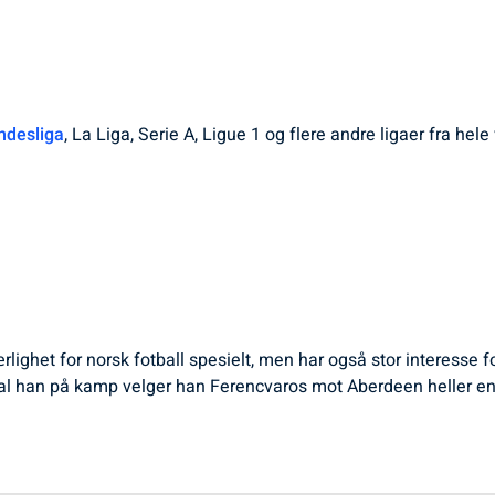
ndesliga
, La Liga, Serie A, Ligue 1 og flere andre ligaer fra he
ærlighet for norsk fotball spesielt, men har også stor interesse 
l han på kamp velger han Ferencvaros mot Aberdeen heller en