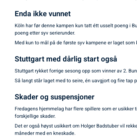
Enda ikke vunnet
Köln har før denne kampen kun tatt étt usselt poeng i Bu
poeng etter syv serierunder.
Med kun to mål på de første syv kampene er laget som kla
Stuttgart med dårlig start også
Stuttgart rykket forrige sesong opp som vinner av 2. Bu
Så langt står laget med to seire, én uavgjort og fire tap
Skader og suspensjoner
Fredagens hjemmelag har flere spillere som er usikker t
forskjellige skader.
Det er også høyst usikkert om Holger Badstuber vil rekke
måneder med en kneskade.