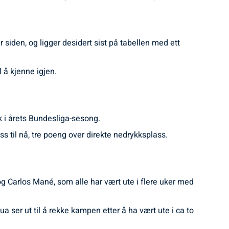
siden, og ligger desidert sist på tabellen med ett
 å kjenne igjen.
k i årets Bundesliga-sesong.
ss til nå, tre poeng over direkte nedrykksplass.
g Carlos Mané, som alle har vært ute i flere uker med
 ser ut til å rekke kampen etter å ha vært ute i ca to