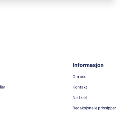
Informasjon
Om oss
ller
Kontakt
Nettkart
Redaksjonelle prinsipper