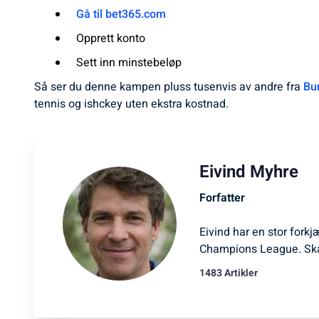
Gå til bet365.com
Opprett konto
Sett inn minstebeløp
Så ser du denne kampen pluss tusenvis av andre fra
Bu
tennis og ishckey uten ekstra kostnad.
Eivind Myhre
Forfatter
Eivind har en stor forkj
Champions League. Ska
1483 Artikler