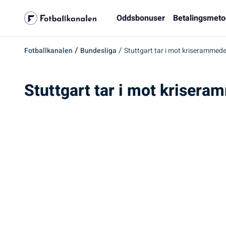
Oddsbonuser
Betalingsmeto
/
/
Fotballkanalen
Bundesliga
Stuttgart tar i mot kriserammede
Stuttgart tar i mot krisera