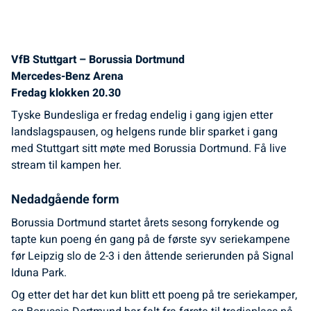
VfB Stuttgart – Borussia Dortmund
Mercedes-Benz Arena
Fredag klokken 20.30
Tyske Bundesliga er fredag endelig i gang igjen etter
landslagspausen, og helgens runde blir sparket i gang
med Stuttgart sitt møte med Borussia Dortmund. Få live
stream til kampen her.
Nedadgående form
Borussia Dortmund startet årets sesong forrykende og
tapte kun poeng én gang på de første syv seriekampene
før Leipzig slo de 2-3 i den åttende serierunden på Signal
Iduna Park.
Og etter det har det kun blitt ett poeng på tre seriekamper,