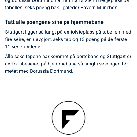
og Borussia Dortmund har falt fra første til tredjeplass på
tabellen, seks poeng bak ligaleder Bayern Munchen.
Tatt alle poengene sine på hjemmebane
Stuttgart ligger så langt på en tolvteplass på tabellen med
fire seire, én uavgjort, seks tap og 13 poeng på de første
11 serierundene.
Alle seks tapene har kommet på bortebane og Stuttgart er
derfor ubeseiret på hjemmebane så langt i sesongen før
møtet med Borussia Dortmund.