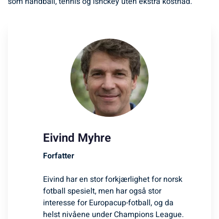
som håndball, tennis og ishckey uten ekstra kostnad.
Eivind Myhre
Forfatter
Eivind har en stor forkjærlighet for norsk
fotball spesielt, men har også stor
interesse for Europacup-fotball, og da
helst nivåene under Champions League.