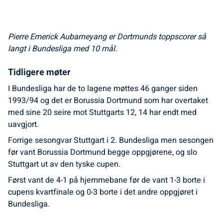
Pierre Emerick Aubameyang er Dortmunds toppscorer så
langt i Bundesliga med 10 mål.
Tidligere møter
I Bundesliga har de to lagene møttes 46 ganger siden
1993/94 og det er Borussia Dortmund som har overtaket
med sine 20 seire mot Stuttgarts 12, 14 har endt med
uavgjort.
Forrige sesongvar Stuttgart i 2. Bundesliga men sesongen
før vant Borussia Dortmund begge oppgjørene, og slo
Stuttgart ut av den tyske cupen.
Først vant de 4-1 på hjemmebane før de vant 1-3 borte i
cupens kvartfinale og 0-3 borte i det andre oppgjøret i
Bundesliga.