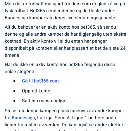
Men det er fortsatt mulighet for dem som er glad i å se på
tysk fotball. Bet365 sender denne og de fleste andre
Bundesliga-kamper via deres live-streamingstjeneste.
Alt du behøver er en aktiv konto hos bet365, så ser du
denne og alle andre kamper de har tilgjengelig uten ekstra
kostnad. En aktiv konto vil si du enten har penger
disponibelt på kontoen eller har plassert et bet de siste 24
timene.
Har du ikke en aktiv konto hos bet365 følger du disse
enkle stegene:
Gå til bet365.com
Opprett konto
Sett inn minstebeløp
Så ser du denne kampen pluss tusenvis av andre kamper
fra
Bundesliga
, La Liga, Serie A, Ligue 1 og flere andre
ligaer fra resten av verden. Du kan også se andre idretter