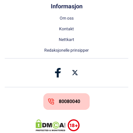
Informasjon
Om oss
Kontakt
Nettkart
Redaksjonelle prinsipper
80080040