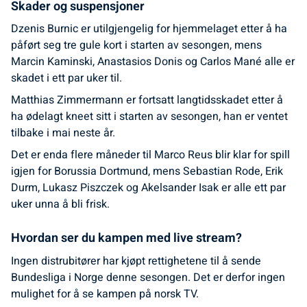
Skader og suspensjoner
Dzenis Burnic er utilgjengelig for hjemmelaget etter å ha
påført seg tre gule kort i starten av sesongen, mens
Marcin Kaminski, Anastasios Donis og Carlos Mané alle er
skadet i ett par uker til.
Matthias Zimmermann er fortsatt langtidsskadet etter å
ha ødelagt kneet sitt i starten av sesongen, han er ventet
tilbake i mai neste år.
Det er enda flere måneder til Marco Reus blir klar for spill
igjen for Borussia Dortmund, mens Sebastian Rode, Erik
Durm, Lukasz Piszczek og Akelsander Isak er alle ett par
uker unna å bli frisk.
Hvordan ser du kampen med live stream?
Ingen distrubitører har kjøpt rettighetene til å sende
Bundesliga i Norge denne sesongen. Det er derfor ingen
mulighet for å se kampen på norsk TV.