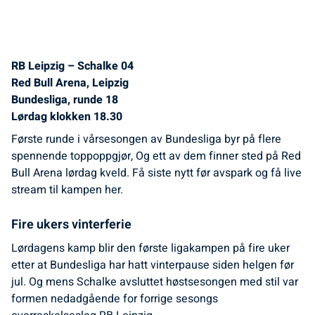
RB Leipzig – Schalke 04
Red Bull Arena, Leipzig
Bundesliga, runde 18
Lørdag klokken 18.30
Første runde i vårsesongen av Bundesliga byr på flere
spennende toppoppgjør, Og ett av dem finner sted på Red
Bull Arena lørdag kveld. Få siste nytt før avspark og få live
stream til kampen her.
Fire ukers vinterferie
Lørdagens kamp blir den første ligakampen på fire uker
etter at Bundesliga har hatt vinterpause siden helgen før
jul. Og mens Schalke avsluttet høstsesongen med stil var
formen nedadgående for forrige sesongs