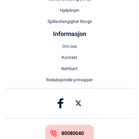
Hjelplinjen
Spillavhengighet Norge
Informasjon
Om oss
Kontakt
Nettkart
Redaksjonelle prinsipper
80080040