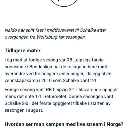
Naldo har spilt fast i midtforsvaret til Schalke etter
overgangen fra Wolfsburg før sesongen.
Tidligere møter
I og med at forrige sesong var RB Leipzigs første
noensinne i Bundesliga har de to lagene bare møtt
hverandre ved tre tidligere anledninger, i tillegg til en
vennskapskamp i 2010 som Schalke vant 2-1.
Forrige sesong vant RB Leipzig 2-1 i tilsvarende oppgjør
mens det ente 1-1 i returmøtet. Denne sesongen vant
Schalke 2-0 i det første oppgjøret tilbake i starten av
sesongen i august.
Hvordan ser man kampen med live stream i Norge?