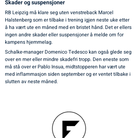
Skader og suspensjoner
RB Leipzig må klare seg uten venstreback Marcel
Halstenberg som er tilbake i trening igjen neste uke etter
å ha vært ute en måned med en bristet hånd. Det er ellers
ingen andre skader eller suspensjoner å melde om for
kampens hjemmelag.
Schalke-manager Domenico Tedesco kan også glede seg
over en mer eller mindre skadefri tropp. Den eneste som
må stå over er Pablo Insua, midtstopperen har vært ute
med inflammasjon siden september og er ventet tilbake i
slutten av neste måned.