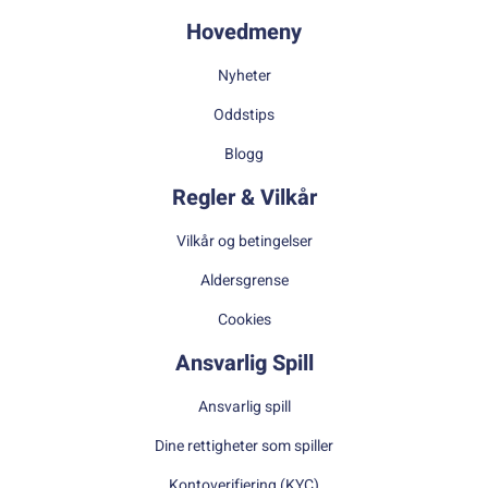
Hovedmeny
Nyheter
Oddstips
Blogg
Regler & Vilkår
Vilkår og betingelser
Aldersgrense
Cookies
Ansvarlig Spill
Ansvarlig spill
Dine rettigheter som spiller
Kontoverifiering (KYC)