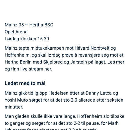
Mainz 05 – Hertha BSC
Opel Arena
Lørdag klokken 15.30
Mainz tapte midtukekampen mot Håvard Nordtveit og
Hoffenheim, og skal lørdag prøve å revansjere seg mot et
Hertha Berlin med Skjelbred og Jarstein på laget. Les mer
og finn live stream her.
Ledet med to mål
Mainz gikk tidlig opp i ledelsen etter at Danny Latxa og
Yoshi Muro sørget for at det sto 2-0 allerede etter seksten
minutter.
Men gleden skulle ikke vare lenge, Hoffenheim slo tilbake
to ganger og sørget for at det sto 2-2 til pause, før Marh