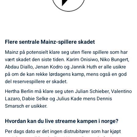
Flere sentrale Mainz-spillere skadet
Mainz på potensielt klare seg uten flere spillere som har
vært skadet den siste tiden. Karim Onisiwo, Niko Bungert,
Abdau Diallo, Jenan Kodro og Jannik Huth er alle usikre
på om de kan rekke lørdagens kamp, mens også en god
del reservespillere er skadet.
Hertha Berlin må klare seg uten Julian Schieber, Valentino
Lazaro, Dabie Selke og Julius Kade mens Dennis
Smarsch er usikker.
Hvordan kan du live streame kampen i norge?
Per dags dato er det ingen distrubitører som har kjøpt