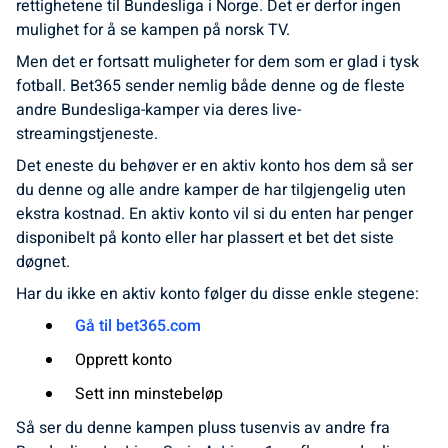
rettighetene til Bundesliga i Norge. Det er derfor ingen
mulighet for å se kampen på norsk TV.
Men det er fortsatt muligheter for dem som er glad i tysk
fotball. Bet365 sender nemlig både denne og de fleste
andre Bundesliga-kamper via deres live-
streamingstjeneste.
Det eneste du behøver er en aktiv konto hos dem så ser
du denne og alle andre kamper de har tilgjengelig uten
ekstra kostnad. En aktiv konto vil si du enten har penger
disponibelt på konto eller har plassert et bet det siste
døgnet.
Har du ikke en aktiv konto følger du disse enkle stegene:
Gå til bet365.com
Opprett konto
Sett inn minstebeløp
Så ser du denne kampen pluss tusenvis av andre fra