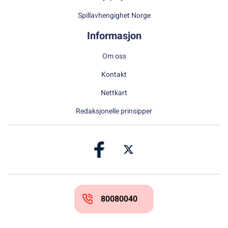
Spillavhengighet Norge
Informasjon
Om oss
Kontakt
Nettkart
Redaksjonelle prinsipper
80080040