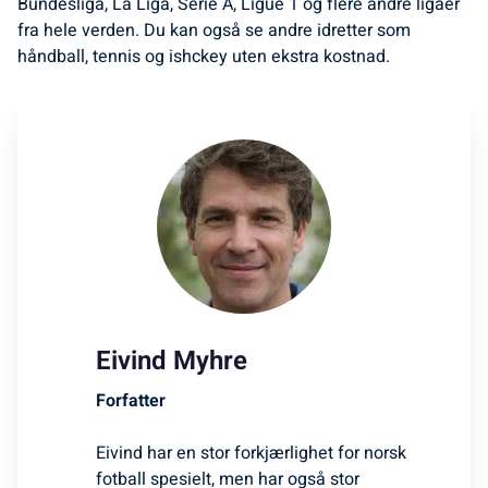
Bundesliga, La Liga, Serie A, Ligue 1 og flere andre ligaer
fra hele verden. Du kan også se andre idretter som
håndball, tennis og ishckey uten ekstra kostnad.
Eivind Myhre
Forfatter
Eivind har en stor forkjærlighet for norsk
fotball spesielt, men har også stor