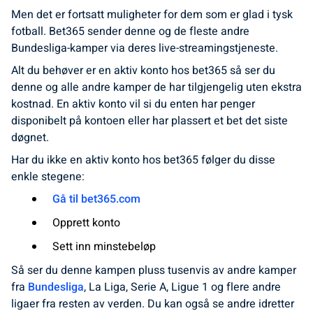
Men det er fortsatt muligheter for dem som er glad i tysk
fotball. Bet365 sender denne og de fleste andre
Bundesliga-kamper via deres live-streamingstjeneste.
Alt du behøver er en aktiv konto hos bet365 så ser du
denne og alle andre kamper de har tilgjengelig uten ekstra
kostnad. En aktiv konto vil si du enten har penger
disponibelt på kontoen eller har plassert et bet det siste
døgnet.
Har du ikke en aktiv konto hos bet365 følger du disse
enkle stegene:
Gå til bet365.com
Opprett konto
Sett inn minstebeløp
Så ser du denne kampen pluss tusenvis av andre kamper
fra
Bundesliga
, La Liga, Serie A, Ligue 1 og flere andre
ligaer fra resten av verden. Du kan også se andre idretter