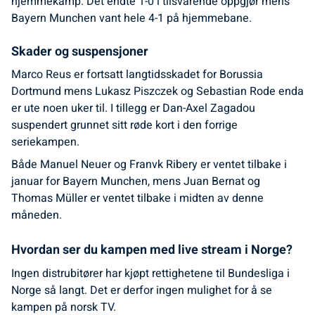
hjemmekamp. Det endte 1-0 i tilsvarende oppgjør mens
Bayern Munchen vant hele 4-1 på hjemmebane.
Skader og suspensjoner
Marco Reus er fortsatt langtidsskadet for Borussia
Dortmund mens Lukasz Piszczek og Sebastian Rode enda
er ute noen uker til. I tillegg er Dan-Axel Zagadou
suspendert grunnet sitt røde kort i den forrige
seriekampen.
Både Manuel Neuer og Franvk Ribery er ventet tilbake i
januar for Bayern Munchen, mens Juan Bernat og
Thomas Müller er ventet tilbake i midten av denne
måneden.
Hvordan ser du kampen med live stream i Norge?
Ingen distrubitører har kjøpt rettighetene til Bundesliga i
Norge så langt. Det er derfor ingen mulighet for å se
kampen på norsk TV.