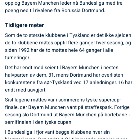
opp og Bayern Munchen leder nå Bundesliga med tre
poeng ned til rivalene fra Borussia Dortmund.
Tidligere møter
Som de to største klubbene i Tyskland er det ikke sjelden
de to klubbene møtes opptil flere ganger hver sesong, og
siden 1992 har de to møttes hele 64 ganger i alle
turneringer.
Det har endt med seier til Bayern Munchen i nesten
halvparten av dem, 31, mens Dortmund har overlisten
konkurentene fra sør-Tyskland ved 17 anledninger. 16 har
endt med uavgjort.
Sist lagene møttes var i sommerens tyske supercup-
finale, der Bayern Munchen vant på straffespark. Forrige
sesong slo Dortmund ut Bayern Munchen på bortebane i
semifinalen i den tyske cupen.
I Bundesliga i fjor vant begge klubbene hver sin