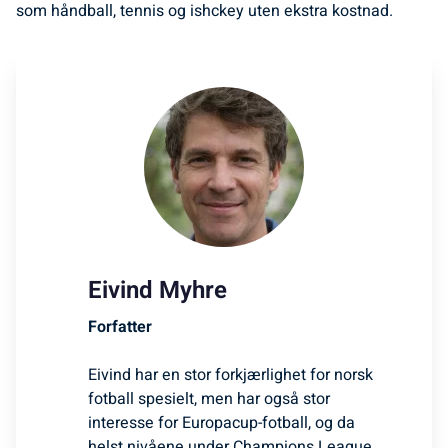
som håndball, tennis og ishckey uten ekstra kostnad.
Eivind Myhre
Forfatter
Eivind har en stor forkjærlighet for norsk
fotball spesielt, men har også stor
interesse for Europacup-fotball, og da
helst nivåene under Champions League.