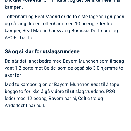
Mickael Poté etter 51 minutter, og det ble ikke flere mål i
kampen.
Tottenham og Real Madrid er de to siste lagene i gruppen
og så langt leder Tottenham med 10 poeng etter fire
kamper, Real Madrid har syv og Borussia Dortmund og
APOEL har to.
Så og si klar for utslagsrundene
Da går det langt bedre med Bayern Munchen som tirsdag
vant 1-2 borte mot Celtic, som de også slo 3-0 hjemme to
uker før.
Med to kamper igjen er Bayern Munchen nødt til å tape
begge to for ikke å gå videre til utlslagsrundene. PSG
leder med 12 poeng, Bayern har ni, Celtic tre og
Anderlecht har null.