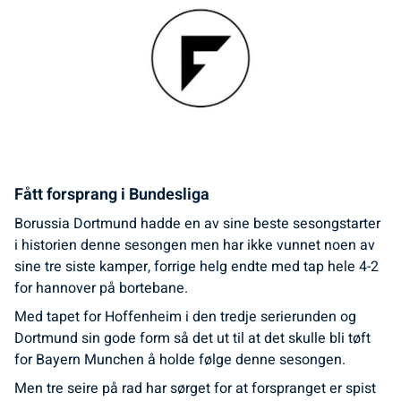
Fått forsprang i Bundesliga
Borussia Dortmund hadde en av sine beste sesongstarter
i historien denne sesongen men har ikke vunnet noen av
sine tre siste kamper, forrige helg endte med tap hele 4-2
for hannover på bortebane.
Med tapet for Hoffenheim i den tredje serierunden og
Dortmund sin gode form så det ut til at det skulle bli tøft
for Bayern Munchen å holde følge denne sesongen.
Men tre seire på rad har sørget for at forspranget er spist