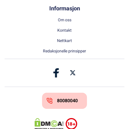
Informasjon
Om oss
Kontakt
Nettkart
Redaksjonelle prinsipper
80080040