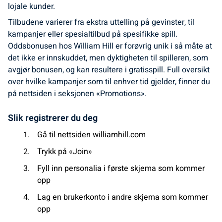
lojale kunder.
Tilbudene varierer fra ekstra uttelling på gevinster, til
kampanjer eller spesialtilbud på spesifikke spill.
Oddsbonusen hos William Hill er forøvrig unik i så måte at
det ikke er innskuddet, men dyktigheten til spilleren, som
avgjør bonusen, og kan resultere i gratisspill. Full oversikt
over hvilke kampanjer som til enhver tid gjelder, finner du
på nettsiden i seksjonen «Promotions».
Slik registrerer du deg
Gå til nettsiden williamhill.com
Trykk på «Join»
Fyll inn personalia i første skjema som kommer
opp
Lag en brukerkonto i andre skjema som kommer
opp