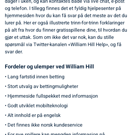
dager i uken, og kan kontaktes både via live chat, e-post
og telefon. I tillegg finnes det et fyldig hjelpesenter på
hjemmesiden hvor du kan få svar på det meste av det du
lurer på. Her er også illustrerte trinn-for-trinn forklaringer
på alt fra hvor du finner gratisspillene dine, til hvordan du
gjør et uttak. Som om ikke det var nok, kan du stille
spørsmål via Twitter-kanalen «William Hill Help», og få
svar der.
Fordeler og ulemper ved William Hill
• Lang fartstid innen betting
• Stort utvalg av bettingmuligheter
• Hjemmeside fullspekket med informasjon
• Godt utviklet mobilteknologi
• Alt innhold er på engelsk
• Det finnes ikke norsk kundeservice
• For nye spillere kan mengden informasjon på