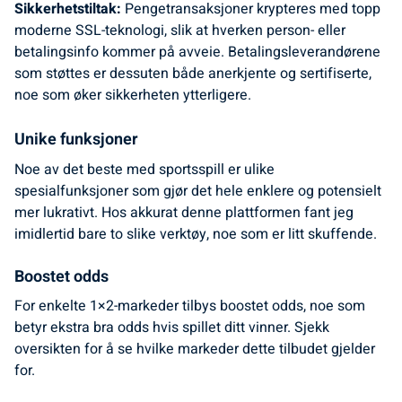
Sikkerhetstiltak:
Pengetransaksjoner krypteres med topp
moderne SSL-teknologi, slik at hverken person- eller
betalingsinfo kommer på avveie. Betalingsleverandørene
som støttes er dessuten både anerkjente og sertifiserte,
noe som øker sikkerheten ytterligere.
Unike funksjoner
Noe av det beste med sportsspill er ulike
spesialfunksjoner som gjør det hele enklere og potensielt
mer lukrativt. Hos akkurat denne plattformen fant jeg
imidlertid bare to slike verktøy, noe som er litt skuffende.
Boostet odds
For enkelte 1×2-markeder tilbys boostet odds, noe som
betyr ekstra bra odds hvis spillet ditt vinner. Sjekk
oversikten for å se hvilke markeder dette tilbudet gjelder
for.