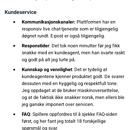
Kundeservice
Kommunikasjonskanaler:
Plattformen har en
responsiv live chat-tjeneste som er tilgjengelig
døgnet rundt. E-post er også tilgjengelig.
Responstider
: Det tok noen minutter før jeg fikk
snakke med en kundeagent, men han svarte raskt
og godt på alt jeg lurte på.
Kunnskap og vennlighet
: Det er tydelig at
kundeagentene kjenner produktet godt. De svarer
dessuten med en hyggelig og respektfull tone.
Jeg oppdaget at de bruker maskinoversettelse,
og at de faktisk ikke snakker norsk, men ellers ble
jeg ganske imponert over servicen.
FAQ
: Spillere oppfordres til å sjekke FAQ-siden
først, og her fant jeg totalt 18 forskjellige
spørsmål og svar.