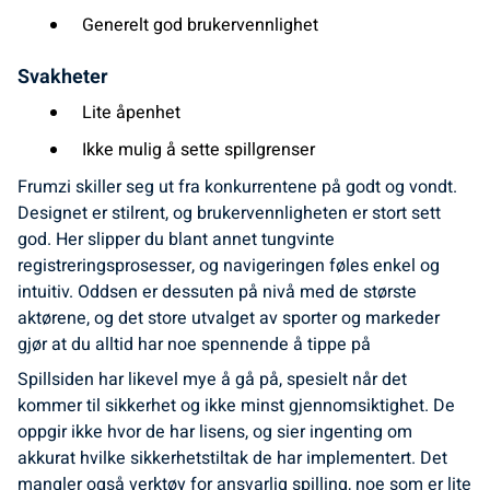
Generelt god brukervennlighet
Svakheter
Lite åpenhet
Ikke mulig å sette spillgrenser
Frumzi skiller seg ut fra konkurrentene på godt og vondt.
Designet er stilrent, og brukervennligheten er stort sett
god. Her slipper du blant annet tungvinte
registreringsprosesser, og navigeringen føles enkel og
intuitiv. Oddsen er dessuten på nivå med de største
aktørene, og det store utvalget av sporter og markeder
gjør at du alltid har noe spennende å tippe på
Spillsiden har likevel mye å gå på, spesielt når det
kommer til sikkerhet og ikke minst gjennomsiktighet. De
oppgir ikke hvor de har lisens, og sier ingenting om
akkurat hvilke sikkerhetstiltak de har implementert. Det
mangler også verktøy for ansvarlig spilling, noe som er lite