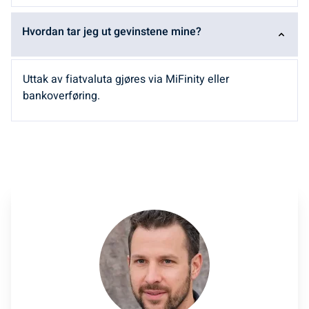
Hvordan tar jeg ut gevinstene mine?
Uttak av fiatvaluta gjøres via MiFinity eller
bankoverføring.