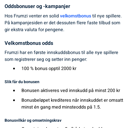
Oddsbonuser og -kampanjer
Hos Frumzi venter en solid
velkomstbonus
til nye spillere.
På kampanjesiden er det dessuten flere faste tilbud som
gir ekstra valuta for pengene.
Velkomstbonus odds
Frumzi har en første innskuddsbonus til alle nye spillere
som registrerer seg og setter inn penger:
100 % bonus opptil 2000 kr
Slik får du bonusen
Bonusen aktiveres ved innskudd på minst 200 kr
Bonusbeløpet krediteres når innskuddet er omsatt
minst én gang med minsteodds på 1.5.
Bonusvilkår og omsetningskrav