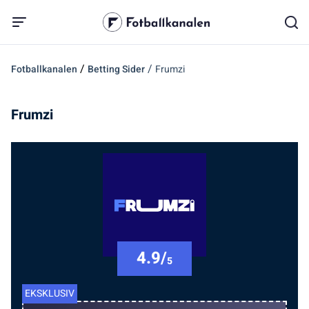
/
/
Fotballkanalen
Betting Sider
Frumzi
Frumzi
4.9/
5
EKSKLUSIV