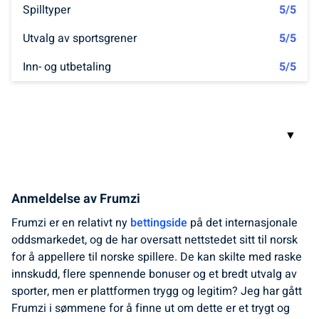
Spilltyper
5/5
Utvalg av sportsgrener
5/5
Inn- og utbetaling
5/5
▼
Anmeldelse av Frumzi
Frumzi er en relativt ny
bettingside
på det internasjonale
oddsmarkedet, og de har oversatt nettstedet sitt til norsk
for å appellere til norske spillere. De kan skilte med raske
innskudd, flere spennende bonuser og et bredt utvalg av
sporter, men er plattformen trygg og legitim? Jeg har gått
Frumzi i sømmene for å finne ut om dette er et trygt og