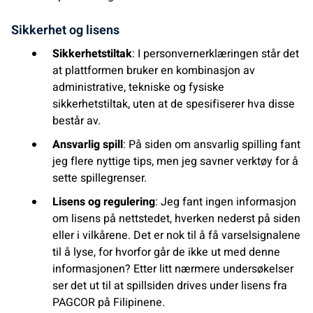
Sikkerhet og lisens
Sikkerhetstiltak
: I personvernerklæringen står det
at plattformen bruker en kombinasjon av
administrative, tekniske og fysiske
sikkerhetstiltak, uten at de spesifiserer hva disse
består av.
Ansvarlig spill
: På siden om ansvarlig spilling fant
jeg flere nyttige tips, men jeg savner verktøy for å
sette spillegrenser.
Lisens og regulering
: Jeg fant ingen informasjon
om lisens på nettstedet, hverken nederst på siden
eller i vilkårene. Det er nok til å få varselsignalene
til å lyse, for hvorfor går de ikke ut med denne
informasjonen? Etter litt nærmere undersøkelser
ser det ut til at spillsiden drives under lisens fra
PAGCOR på Filipinene.