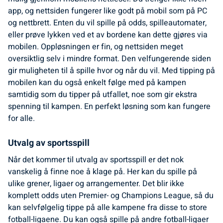
app, og nettsiden fungerer like godt på mobil som på PC
og nettbrett. Enten du vil spille på odds, spilleautomater,
eller prøve lykken ved et av bordene kan dette gjøres via
mobilen. Oppløsningen er fin, og nettsiden meget
oversiktlig selv i mindre format. Den velfungerende siden
gir muligheten til å spille hvor og når du vil. Med tipping på
mobilen kan du også enkelt følge med på kampen
samtidig som du tipper på utfallet, noe som gir ekstra
spenning til kampen. En perfekt løsning som kan fungere
for alle.
Utvalg av sportsspill
Når det kommer til utvalg av sportsspill er det nok
vanskelig å finne noe å klage på. Her kan du spille på
ulike grener, ligaer og arrangementer. Det blir ikke
komplett odds uten Premier- og Champions League, så du
kan selvfølgelig tippe på alle kampene fra disse to store
fotball-ligaene. Du kan også spille på andre fotball-ligaer