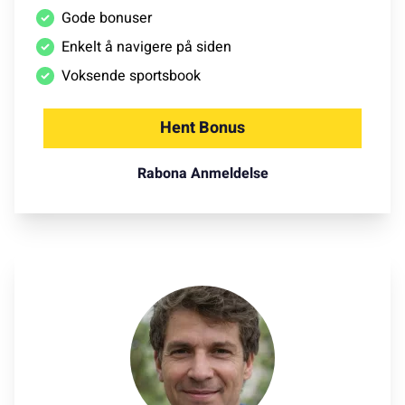
Gode bonuser
Enkelt å navigere på siden
Voksende sportsbook
Hent Bonus
Rabona Anmeldelse