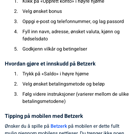
Klikk på «Opprett konto» i høyre hjørne
Velg ønsket bonus
Oppgi e-post og telefonnummer, og lag passord
Fyll inn navn, adresse, ønsket valuta, kjønn og
fødselsdato
Godkjenn vilkår og betingelser
Hvordan gjøre et innskudd på Betzerk
Trykk på «Saldo» i høyre hjørne
Velg ønsket betalingsmetode og beløp
Følg videre instruksjoner (varierer mellom de ulike
betalingsmetodene)
Tipping på mobilen med Betzerk
Ønsker du å spille på
Betzerk
på mobilen er dette fullt
mulig gjennom mobilens nettleser. Du trenger ikke noen