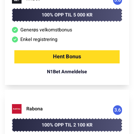
3.8
100% OPP TIL 5 000 KR
Generøs velkomstbonus
Enkel registrering
Hent Bonus
N1Bet Anmeldelse
Rabona
3.6
100% OPP TIL 2 100 KR