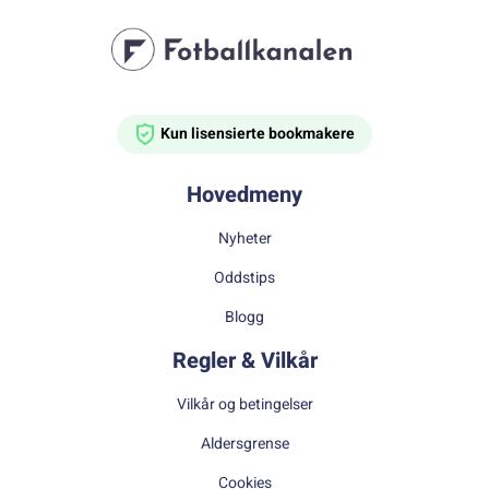
Kun lisensierte bookmakere
Hovedmeny
Nyheter
Oddstips
Blogg
Regler & Vilkår
Vilkår og betingelser
Aldersgrense
Cookies