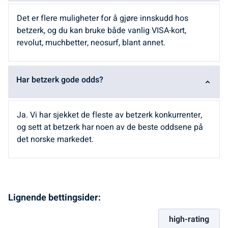
Det er flere muligheter for å gjøre innskudd hos
betzerk, og du kan bruke både vanlig VISA-kort,
revolut, muchbetter, neosurf, blant annet.
Har betzerk gode odds?
Ja. Vi har sjekket de fleste av betzerk konkurrenter,
og sett at betzerk har noen av de beste oddsene på
det norske markedet.
Lignende bettingsider:
high-rating