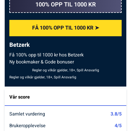
100% OPP TIL 1000 KR
FÅ 100% OPP TIL 1000 KR ➤
Betzerk
Få 100% opp til 1000 kr hos Betzerk
Ny bookmaker & Gode bonuser
Regler og vilkår gjelder, 18+, Spill Ansvarlig
Regler og vilkår gjelder, 18+, Spill Ansvarlig
Vår score
Samlet vurdering
3.8/5
Brukeropplevelse
4/5