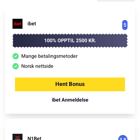
ibet
5
100% OPPTIL 2500 KR.
Mange betalingsmetoder
Norsk nettside
Hent Bonus
ibet Anmeldelse
N1Bet