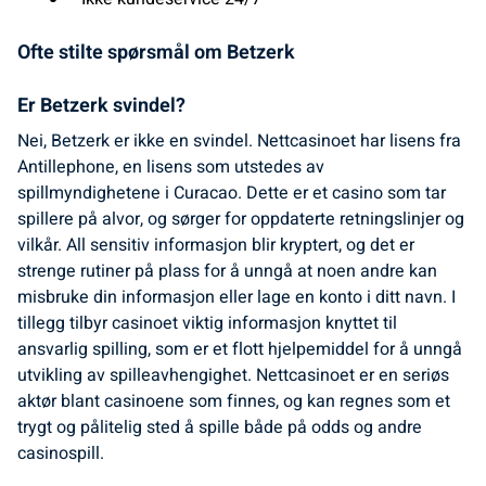
Ofte stilte spørsmål om Betzerk
Er Betzerk svindel?
Nei, Betzerk er ikke en svindel. Nettcasinoet har lisens fra
Antillephone, en lisens som utstedes av
spillmyndighetene i Curacao. Dette er et casino som tar
spillere på alvor, og sørger for oppdaterte retningslinjer og
vilkår. All sensitiv informasjon blir kryptert, og det er
strenge rutiner på plass for å unngå at noen andre kan
misbruke din informasjon eller lage en konto i ditt navn. I
tillegg tilbyr casinoet viktig informasjon knyttet til
ansvarlig spilling, som er et flott hjelpemiddel for å unngå
utvikling av spilleavhengighet. Nettcasinoet er en seriøs
aktør blant casinoene som finnes, og kan regnes som et
trygt og pålitelig sted å spille både på odds og andre
casinospill.