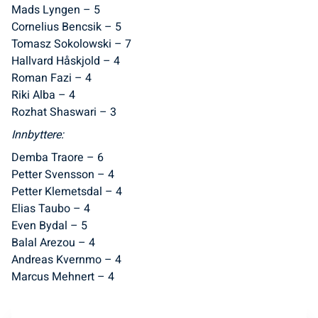
Mads Lyngen – 5
Cornelius Bencsik – 5
Tomasz Sokolowski – 7
Hallvard Håskjold – 4
Roman Fazi – 4
Riki Alba – 4
Rozhat Shaswari – 3
Innbyttere:
Demba Traore – 6
Petter Svensson – 4
Petter Klemetsdal – 4
Elias Taubo – 4
Even Bydal – 5
Balal Arezou – 4
Andreas Kvernmo – 4
Marcus Mehnert – 4