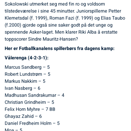
Sokolowski utmerket seg med fin ro og voldsom
tilstedeværelse i sine 45 minutter. Juniorspillerne Petter
Klemetsdal (f. 1999), Roman Fazi (f. 1999) og Elias Taubo
(f.2000) gjorde også sine saker godt på det unge og
spennende Asker-laget. Men klarer Riki Alba å erstatte
toppscorer Sindre Mauritz-Hansen?
Her er Fotballkanalens spillerbørs fra dagens kamp:
Vålerenga (4-2-3-1):
Marcus Sandberg – 5
Robert Lundstrøm – 5
Markus Nakkim – 5
Ivan Nasberg – 6
Madhusan Sandrakumar – 4
Christian Grindheim – 5
Felix Horn Myhre – 7 BB
Ghayaz Zahid – 6
Daniel Fredheim Holm – 5
Moa – 5