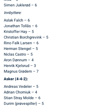
Simen Juklerød – 6
Innbyttere:
Aslak Falch – 6
Jonathan Tollås – 6
Kristoffer Hay – 5
Christian Borchgrevink – 5
Rino Falk Larsen – 6
Herman Stengel – 5
Niclas Castro – 5
Aron Dønnum – 4
Henrik Kjelsrud – 3
Magnus Grødem – 7
Asker (4-4-2):
Andreas Vedeler – 5
Adrian Chomiuk – 4
Stian Stray Molde – 6
Durim (prøvespiller) – 5