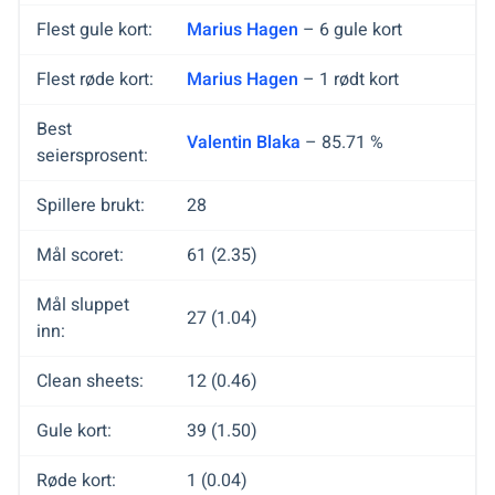
Flest gule kort:
Marius Hagen
– 6 gule kort
Flest røde kort:
Marius Hagen
– 1 rødt kort
Best
Valentin Blaka
– 85.71 %
seiersprosent:
Spillere brukt:
28
Mål scoret:
61 (2.35)
Mål sluppet
27 (1.04)
inn:
Clean sheets:
12 (0.46)
Gule kort:
39 (1.50)
Røde kort:
1 (0.04)