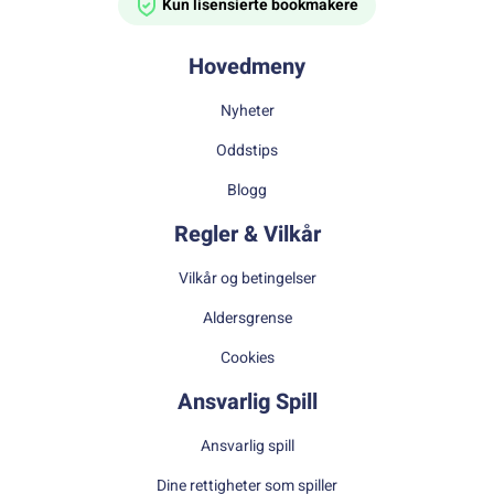
Kun lisensierte bookmakere
Hovedmeny
Nyheter
Oddstips
Blogg
Regler & Vilkår
Vilkår og betingelser
Aldersgrense
Cookies
Ansvarlig Spill
Ansvarlig spill
Dine rettigheter som spiller