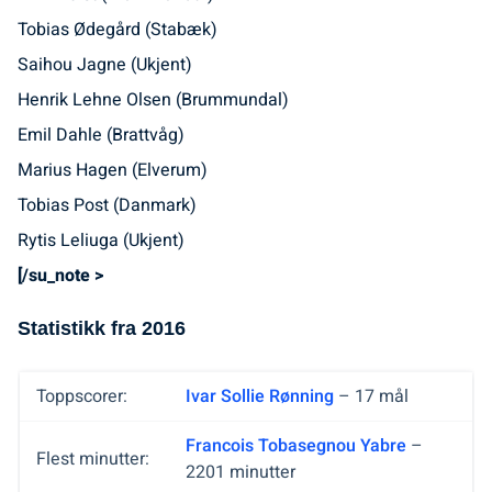
Tobias Ødegård (Stabæk)
Saihou Jagne (Ukjent)
Henrik Lehne Olsen (Brummundal)
Emil Dahle (Brattvåg)
Marius Hagen (Elverum)
Tobias Post (Danmark)
Rytis Leliuga (Ukjent)
[/su_note >
Statistikk fra 2016
Toppscorer:
Ivar Sollie Rønning
– 17 mål
Francois Tobasegnou Yabre
–
Flest minutter:
2201 minutter